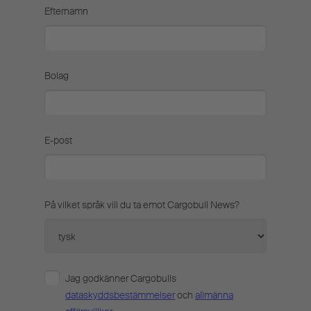
Efternamn
Bolag
E-post
På vilket språk vill du ta emot Cargobull News?
Jag godkänner Cargobulls
dataskyddsbestämmelser
och
allmänna