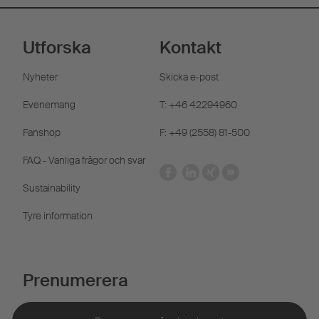
Utforska
Kontakt
Nyheter
Skicka e-post
Evenemang
T: +46 42294960
Fanshop
F: +49 (2558) 81-500
FAQ - Vanliga frågor och svar
Sustainability
Tyre information
Prenumerera