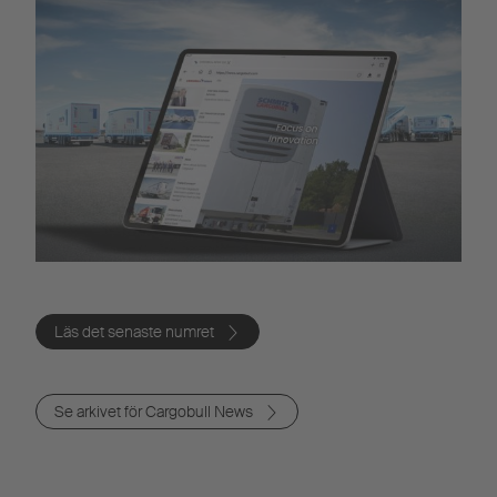
Läs det senaste numret
Se arkivet för Cargobull News