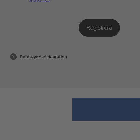
affärsvillkor
Dataskyddsdeklaration