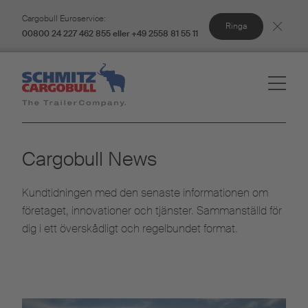
Cargobull Euroservice:
Ringa
00800 24 227 462 855 eller +49 2558 81 55 11
Cargobull News
Kundtidningen med den senaste informationen om
företaget, innovationer och tjänster. Sammanställd för
dig i ett överskådligt och regelbundet format.