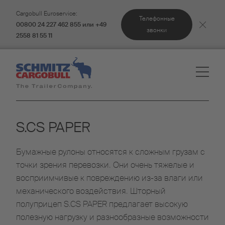
Cargobull Euroservice:
Телефонные
00800 24 227 462 855 или +49
звонки
2558 81 55 11
S.CS PAPER
Бумажные рулоны относятся к сложным грузам с
точки зрения перевозки. Они очень тяжелые и
восприимчивые к повреждению из-за влаги или
механического воздействия. Шторный
полуприцеп S.CS PAPER предлагает высокую
полезную нагрузку и разнообразные возможности