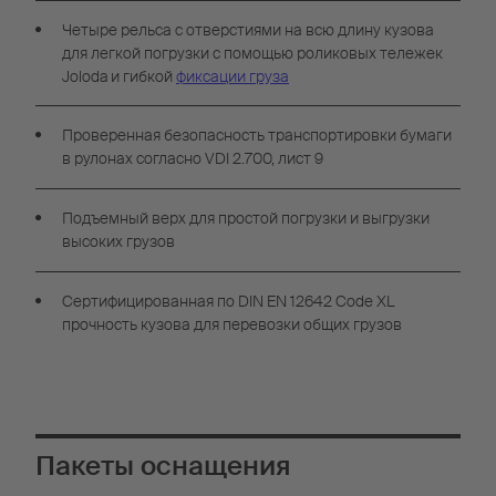
Четыре рельса с отверстиями на всю длину кузова
для легкой погрузки с помощью роликовых тележек
Joloda и гибкой
фиксации груза
Проверенная безопасность транспортировки бумаги
в рулонах согласно VDI 2.700, лист 9
Подъемный верх для простой погрузки и выгрузки
высоких грузов
Сертифицированная по DIN EN 12642 Code XL
прочность кузова для перевозки общих грузов
Пакеты оснащения