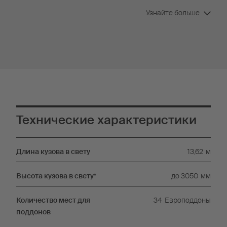
бумажной и металлургической промышленности.
Узнайте больше
Технические характеристики
Длина кузова в свету
13,62
м
Высота кузова в свету*
до 3050
мм
Количество мест для
34
Европоддоны
поддонов