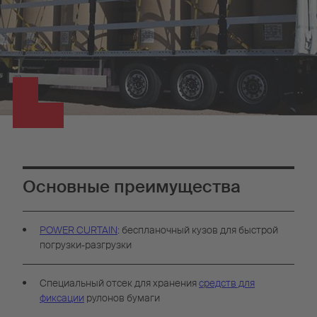
Основные преимущества
POWER CURTAIN
: беспланочный кузов для быстрой
погрузки-разгрузки
Специальный отсек для хранения
средств для
фиксации
рулонов бумаги