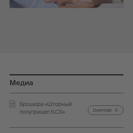
Медиа
Брошюра «Шторный
Download
полуприцеп S.CS»