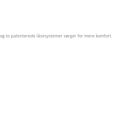
l og to patenterede låsesystemer sørger for mere komfort.