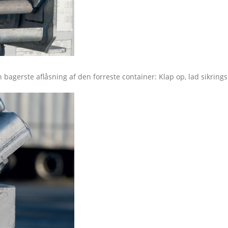
agerste aflåsning af den forreste container: Klap op, lad sikring