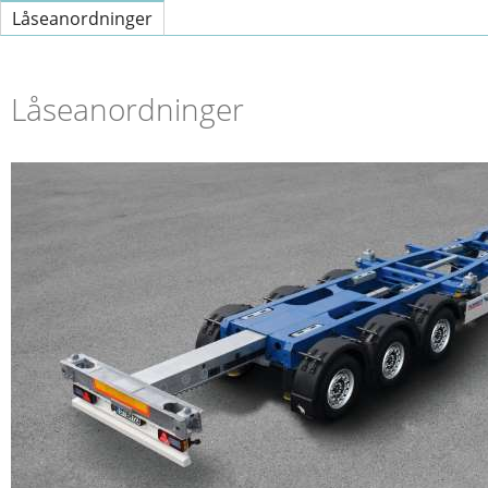
Låseanordninger
Låseanordninger