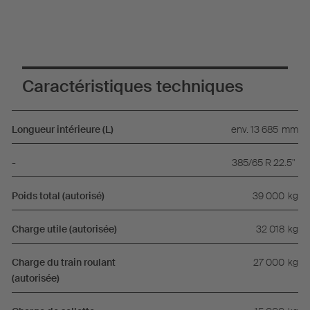
Caractéristiques techniques
Longueur intérieure (L)
env. 13 685
mm
-
385/65 R 22.5"
Poids total (autorisé)
39 000
kg
Charge utile (autorisée)
32 018
kg
Charge du train roulant
27 000
kg
(autorisée)