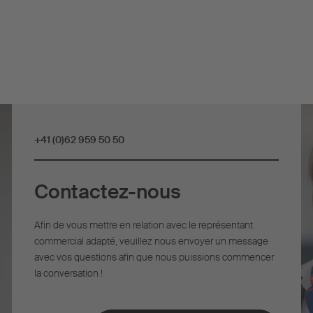
+41 (0)62 959 50 50
Contactez-nous
Afin de vous mettre en relation avec le représentant
commercial adapté, veuillez nous envoyer un message
avec vos questions afin que nous puissions commencer
la conversation !