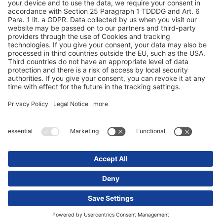
Protection des données
Mentions obligatoires/légales
© 2025 Schmitz Cargobull. All Rights Reserved