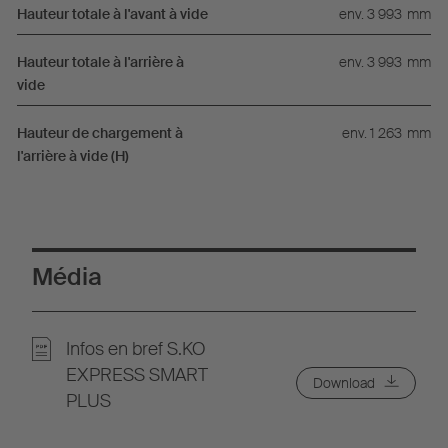
Hauteur totale à l'avant à vide
env. 3 993
mm
Hauteur totale à l'arrière à
env. 3 993
mm
vide
Hauteur de chargement à
env. 1 263
mm
l'arrière à vide (H)
Média
Infos en bref S.KO
EXPRESS SMART
Download
PLUS