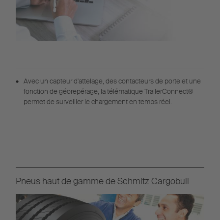
Avec un capteur d'attelage, des contacteurs de porte et une
fonction de géorepérage, la télématique TrailerConnect®
permet de surveiller le chargement en temps réel.
Pneus haut de gamme de Schmitz Cargobull