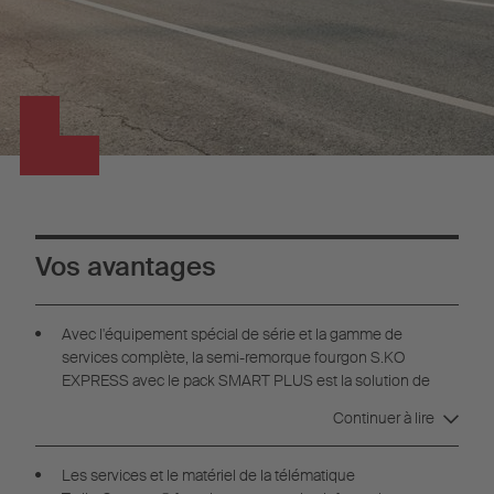
Vos avantages
Avec l'équipement spécial de série et la gamme de
services complète, la semi-remorque fourgon S.KO
EXPRESS avec le pack SMART PLUS est la solution de
transport parfaite pour vos exigences.
Continuer à lire
Les services et le matériel de la télématique