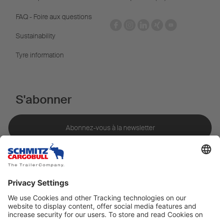
FAQ - Foire aux questions
Sustainability
Tyre information
S'abonner