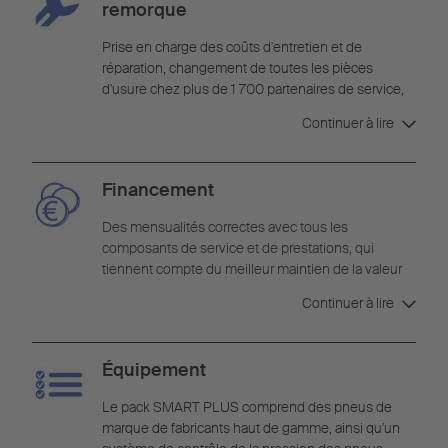
remorque
Prise en charge des coûts d'entretien et de
réparation, changement de toutes les pièces
d'usure chez plus de 1 700 partenaires de service,
service de dépannage dans toute l'Europe avec
Continuer à lire
garantie de paiement et traitement par Schmitz
Cargobull, kilométrage illimité.
Financement
Des mensualités correctes avec tous les
composants de service et de prestations, qui
tiennent compte du meilleur maintien de la valeur
du véhicule. Contrats individuels avec des durées
Continuer à lire
au choix.
Équipement
Le pack SMART PLUS comprend des pneus de
marque de fabricants haut de gamme, ainsi qu'un