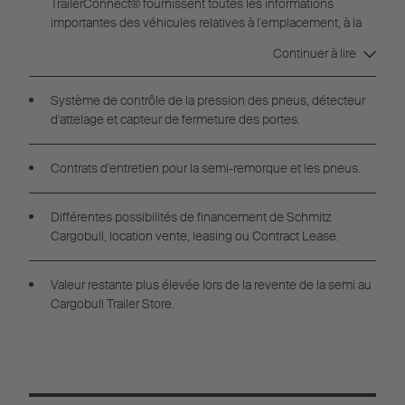
TrailerConnect® fournissent toutes les informations
importantes des véhicules relatives à l'emplacement, à la
sécurité et à l'état technique.
Continuer à lire
Système de contrôle de la pression des pneus, détecteur
d'attelage et capteur de fermeture des portes.
Contrats d'entretien pour la semi-remorque et les pneus.
Différentes possibilités de financement de Schmitz
Cargobull, location vente, leasing ou Contract Lease.
Valeur restante plus élevée lors de la revente de la semi au
Cargobull Trailer Store.