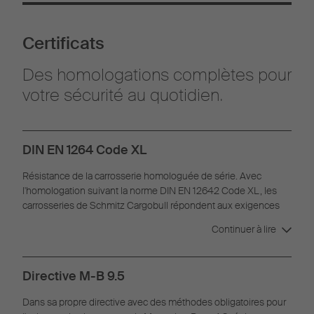
Certificats
Des homologations complètes pour
votre sécurité au quotidien.
DIN EN 1264 Code XL
Résistance de la carrosserie homologuée de série. Avec
l'homologation suivant la norme DIN EN 12642 Code XL, les
carrosseries de Schmitz Cargobull répondent aux exigences
en matière de carrosseries renforcées pour l'arrimage du
Continuer à lire
chargement.
Directive M-B 9.5
Dans sa propre directive avec des méthodes obligatoires pour