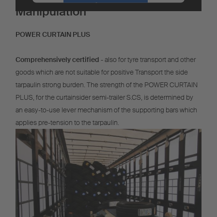
Accept
Manipulation
Powered by
Usercentrics Consent
Management
POWER CURTAIN PLUS
Comprehensively certified
- also for tyre transport and other
goods which are not suitable for positive Transport the side
tarpaulin strong burden. The strength of the POWER CURTAIN
PLUS, for the curtainsider semi-trailer S.CS, is determined by
an easy-to-use lever mechanism of the supporting bars which
applies pre-tension to the tarpaulin.