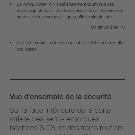
La POWER CURTAIN a été également soumise à des
essais approfondis. Lors de ces essais, la carrosserie a été
soumise à des charges critiques, afin de simuler des
situations quotidiennes extrêmes.
Continuer à lire
La vidéo montre les forces que subit la bâche et auxquelles
elle résiste.
Vue d'ensemble de la sécurité
Sur la face intérieure de la porte
arrière des semi-remorques
bâchées S.CS, et des trains routiers