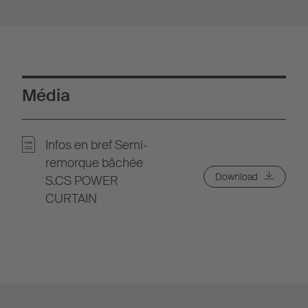
Média
Infos en bref Semi-
remorque bâchée
Download
S.CS POWER
CURTAIN