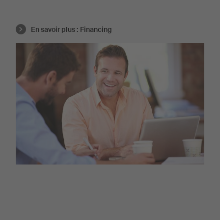
En savoir plus :
Financing