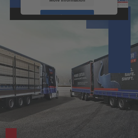
Accept
Powered by
Usercentrics Consent
Management