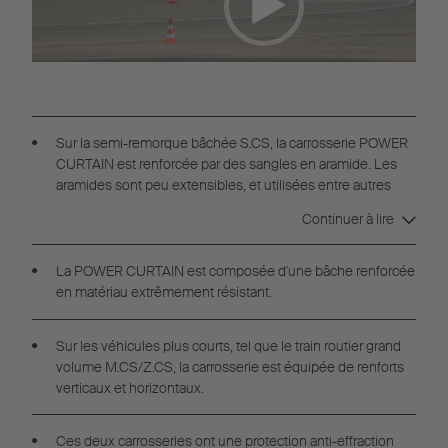
Sur la semi-remorque bâchée S.CS, la carrosserie POWER
CURTAIN est renforcée par des sangles en aramide. Les
aramides sont peu extensibles, et utilisées entre autres
pour les gilets pare-balles.
Continuer à lire
La POWER CURTAIN est composée d'une bâche renforcée
en matériau extrêmement résistant.
Sur les véhicules plus courts, tel que le train routier grand
volume M.CS/Z.CS, la carrosserie est équipée de renforts
verticaux et horizontaux.
Ces deux carrosseries ont une protection anti-effraction