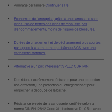
Arrimage par l’arrière
Continuer à lire
Économies de l'entreprise, grâce à une carrosserie sans
lattes. Pas de pertes des lattes de réhausse, pas
d'endommagements, moins de risques de blessures.
Durées de chargement et de déchargement plus courtes,
par rapport à la semi-remorque bâchée S.CS avec une
carrosserie standard.
Alternative à un prix intéressant
SPEED CURTAIN
.
Des rideaux extrêmement résistants pour une protection
anti-effraction, une protection du chargement et pour
empêcher la découpe de la bâche.
Résistance élevée de la carrosserie, certifiée selon la
norme DIN EN 12642 Code XL, la directive DL 9.5 et avec