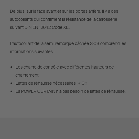
De plus, sur la face avant et sur les portes arrière, il y a des
autocollants qui confirment la résistance de la carrosserie
suivant DIN EN 12642 Code XL.
L'autocollant de la semi-remorque bâchée S.CS comprend les
informations suivantes :
Les charge de contrôle avec différentes hauteurs de
chargement
Lattes de réhausse nécessaires : « 0 ».
La POWER CURTAIN n'a pas besoin de lattes de réhausse.