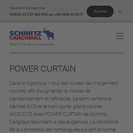
Cargobull Euroservice :
Appeler
00800 24 227 462 855 ou +49 2558 81 55 11
POWER CURTAIN
Dans la logistique, il faut des durées de chargement
courtes, afin d'augmenter la vitesse de
transbordement et l'efficacité. La semi-remorque
bâchée S.CS et le train routier grand volume
M.CS/Z.CS avec POWER CURTAIN de Schmitz
Cargobull répondent à ces exigences. La résistance
de la carrosserie est homologuée suivant la norme