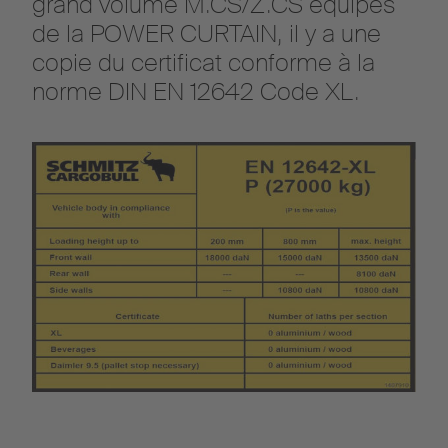
grand volume M.CS/Z.CS équipés
de la POWER CURTAIN, il y a une
copie du certificat conforme à la
norme DIN EN 12642 Code XL.