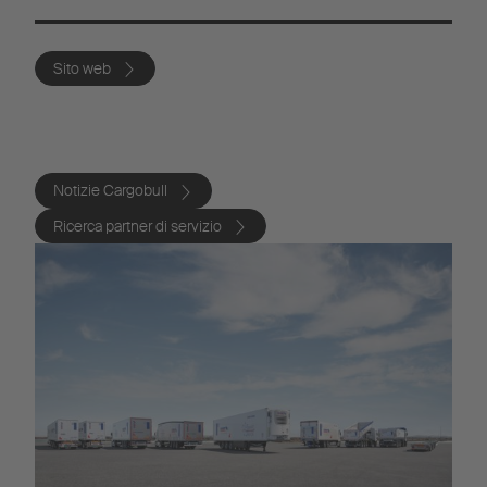
Sito web
Notizie Cargobull
Ricerca partner di servizio