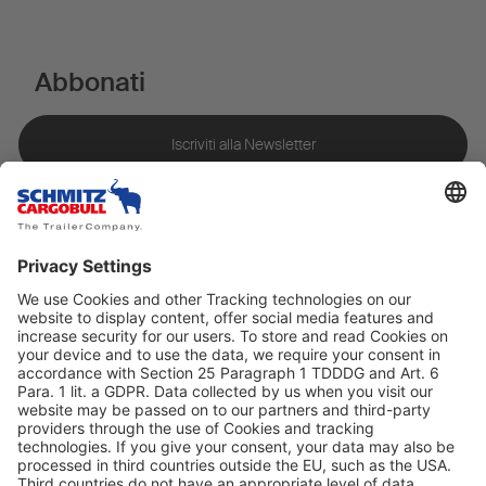
Abbonati