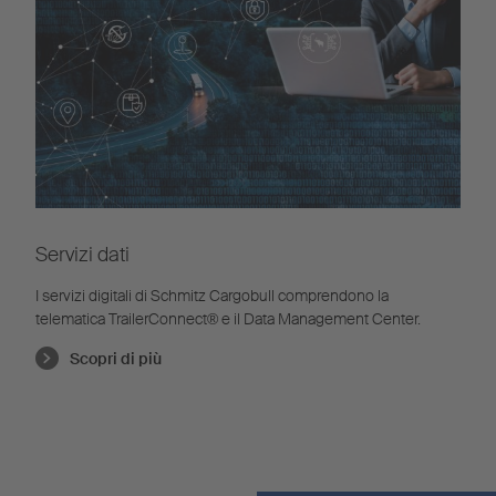
Servizi dati
I servizi digitali di Schmitz Cargobull comprendono la
telematica TrailerConnect® e il Data Management Center.
Scopri di più