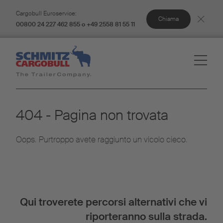
Cargobull Euroservice:
Chiama
00800 24 227 462 855 o +49 2558 81 55 11
404 - Pagina non trovata
Oops. Purtroppo avete raggiunto un vicolo cieco.
Qui troverete percorsi alternativi che vi
riporteranno sulla strada.