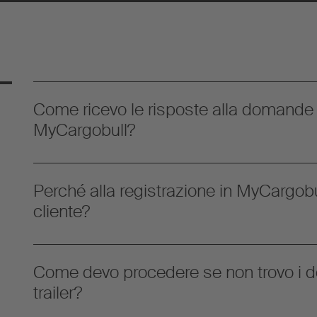
Come ricevo le risposte alla domande r
MyCargobull?
Perché alla registrazione in MyCargobul
cliente?
Come devo procedere se non trovo i d
trailer?