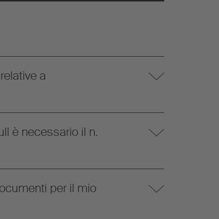
elative a
l è necessario il n.
ocumenti per il mio