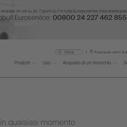
stradale 24 ore su 24, 7 giorni su 7 in tutta Europa tramite linea diretta gr
bull Euroservice:
00800 24 227 462 855
Ricerca dei centri di 
Prodotti
Uso
Acquisto di un rimorchio
S
 in qualsiasi momento