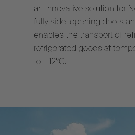
an innovative solution for N
fully side-opening doors and
enables the transport of re
refrigerated goods at temp
to +12°C.