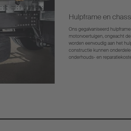
Hulpframe en chass
Ons gegalvaniseerd hulpfram
motorvoertuigen, ongeacht de 
worden eenvoudig aan het hul
constructie kunnen onderdele
onderhouds- en reparatiekosten