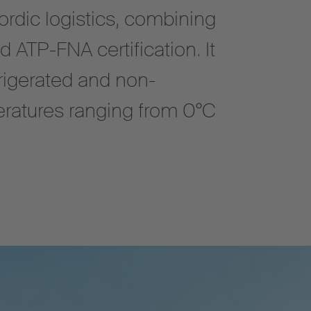
ordic logistics, combining
 ATP-FNA certification. It
frigerated and non-
eratures ranging from 0°C