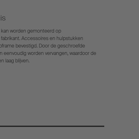
is
e kan worden gemonteerd op
fabrikant. Accessoires en hulpstukken
pframe bevestigd. Door de geschroefde
n eenvoudig worden vervangen, waardoor de
 laag blijven.