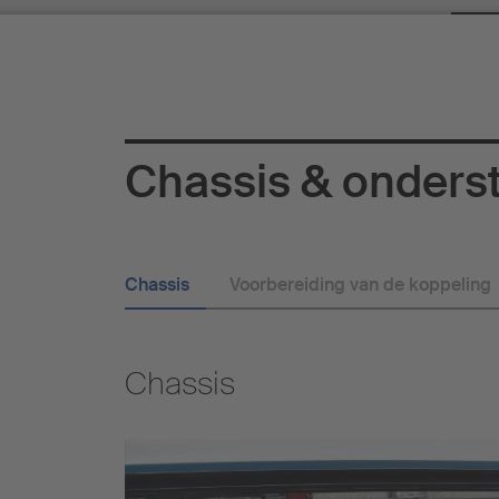
Chassis & onderst
Chassis
Voorbereiding van de koppeling
Chassis