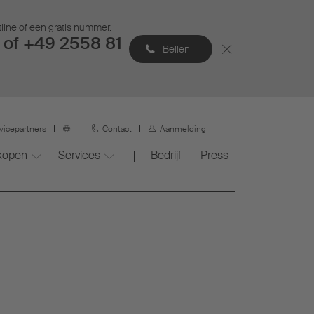
tline of een gratis nummer.
of +49 2558 81
Bellen
vicepartners
Contact
Aanmelding
 kopen
Services
Bedrijf
Press