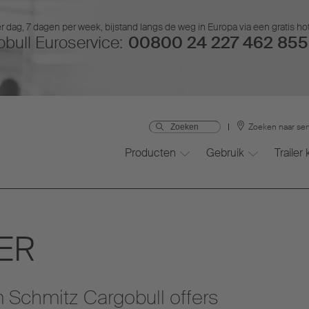
r dag, 7 dagen per week, bijstand langs de weg in Europa via een gratis ho
bull Euroservice:
00800 24 227 462 855 
Zoeken naar ser
Producten
Gebruik
Trailer
ER
Schmitz Cargobull offers