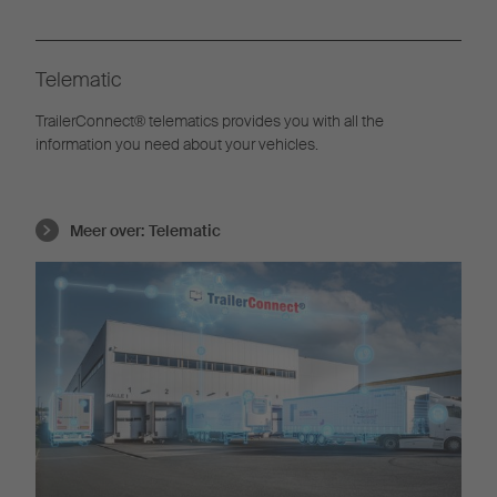
Telematic
TrailerConnect® telematics provides you with all the
information you need about your vehicles.
Meer over:
Telematic