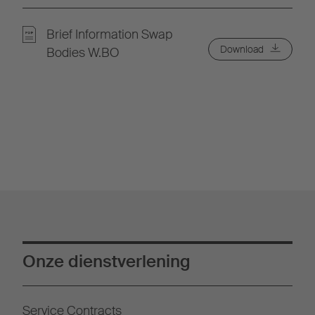
Brief Information Swap
Download
Bodies W.BO
Onze dienstverlening
Service Contracts