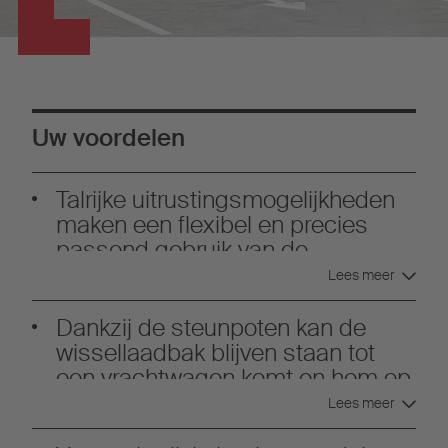
Uw voordelen
Talrijke uitrustingsmogelijkheden
maken een flexibel en precies
passend gebruik van de
wissellaadbakken mogelijk.
Lees meer
Dankzij de steunpoten kan de
wissellaadbak blijven staan tot
een vrachtwagen komt en hem op
zijn chassisframe plaatst.
Lees meer