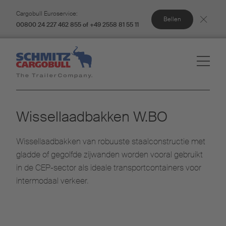
Cargobull Euroservice:
Bellen
00800 24 227 462 855 of +49 2558 81 55 11
Wissellaadbakken W.BO​
Wissellaadbakken van robuuste staalconstructie met
gladde of gegolfde zijwanden worden vooral gebruikt
in de CEP-sector als ideale transportcontainers voor
intermodaal verkeer.