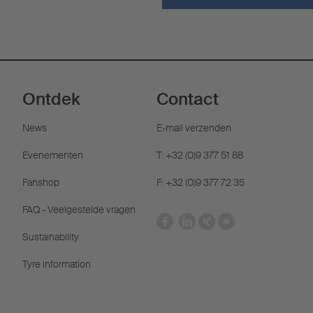
Ontdek
Contact
News
E-mail verzenden
Evenementen
T: +32 (0)9 377 51 88
Fanshop
F: +32 (0)9 377 72 35
FAQ - Veelgestelde vragen
Sustainability
Tyre information