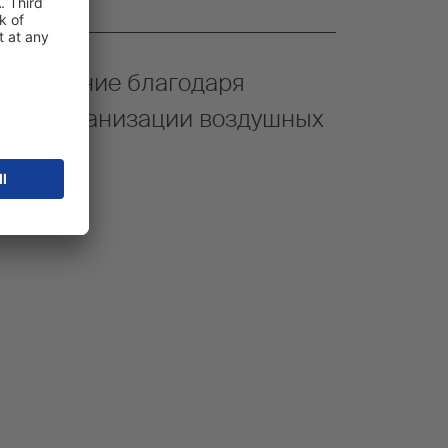
хлаждение благодаря
ной организации воздушных