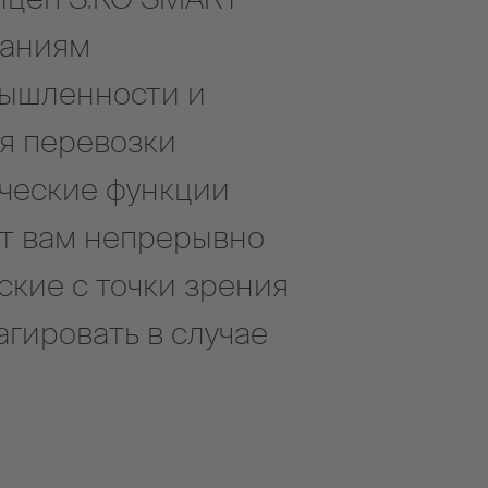
ваниям
ышленности и
я перевозки
ческие функции
ют вам непрерывно
ские с точки зрения
агировать в случае