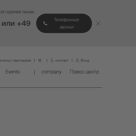
ой горячей линии
Телефонные
 или +49
звонки
висных партнеров
контакт
Вход
Events
company
Пресс-центр