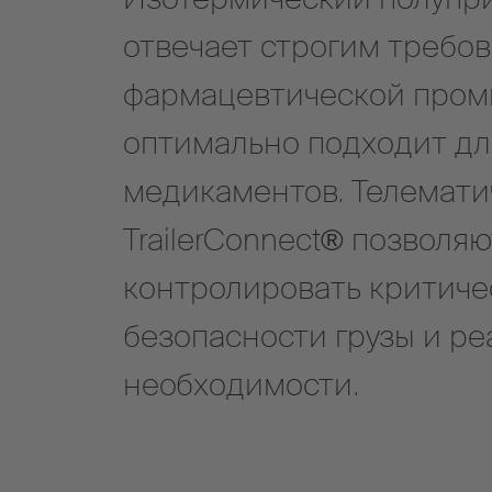
отвечает строгим требо
фармацевтической пром
оптимально подходит дл
медикаментов. Телемати
TrailerConnect® позволя
контролировать критиче
безопасности грузы и ре
необходимости.