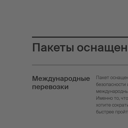
Пакеты оснащен
Международные
Пакет оснащен
безопасности 
перевозки
международных
Именно то, что
хотите сократ
быстрее пройт