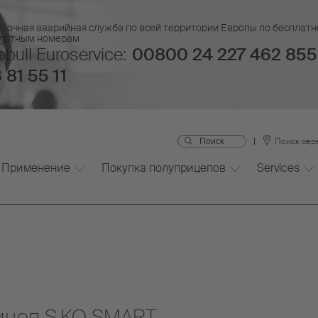
уточная аварийная служба по всей территории Европы по бесплатн
платным номерам
bull Euroservice:
00800 24 227 462 855
 81 55 11
Поиск сер
Применение
Покупка полуприцепов
Services
ицеп S.KO SMART