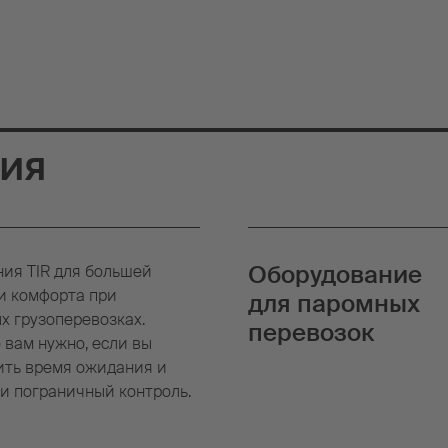
ия
Оборудование
ия TIR для большей
и комфорта при
для паромных
 грузоперевозках.
перевозок
 вам нужно, если вы
ить время ожидания и
и пограничный контроль.