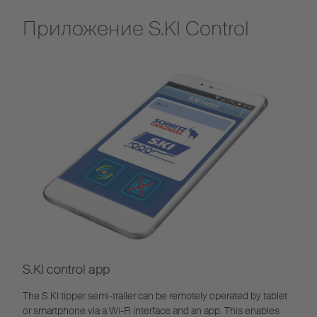
Приложение S.KI Control
S.KI control app
The S.KI tipper semi-trailer can be remotely operated by tablet
or smartphone via a Wi-Fi interface and an app. This enables