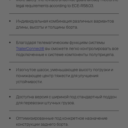
legal requirements according to ECE-R58.03.
Индивидуальная комбинация различных вариантов
длины, высоты и толщины борта.
Благодаря телематическим функциям системы
TrailerConnect®
вы сможете легко контролировать все
подключенные к системе компоненты полуприцепа.
Изогнутое шасси, уменьшающее высоту погрузки и
понижающее центр тяжести для улучшения
устойчивости.
Доступна версия с шириной под стандартный поддон
для перевозки штучных грузов.
Оптимизированные под конкретное назначение
конструкции заднего борта.