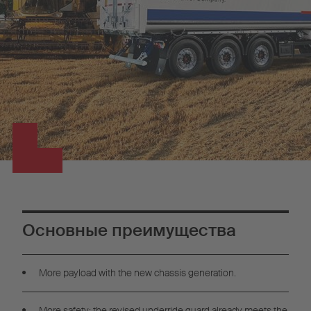
Основные преимущества
More payload with the new chassis generation.
More safety: the revised underride guard already meets the