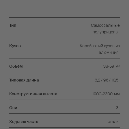
Тип
Самосвальные
полуприцепы
Кузов
Коробчатый кузов из
алюминия
Объем
38-59
м³
Типовая длина
8,2 / 9,6 / 10,5
Конструктивная высота
1900-2300
мм
Оси
3
Ходовая часть
сталь