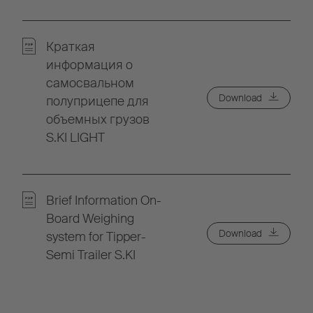
Краткая
информация о
самосвальном
Download
полуприцепе для
объемных грузов
S.KI LIGHT
Brief Information On-
Board Weighing
Download
system for Tipper-
Semi Trailer S.KI