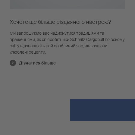
Хочете ще більше різдвяного настрою?
Ми запрошуємо вас надихнутися традиціями та
враженнями, як співробітники Schmitz Cargobull по всьому
світу відзначають цей особливий час, включаючи
улюблені рецепти.
Дізнатися більше