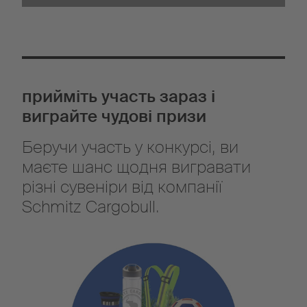
прийміть участь зараз і
виграйте чудові призи
Беручи участь у конкурсі, ви
маєте шанс щодня вигравати
різні сувеніри від компанії
Schmitz Cargobull.