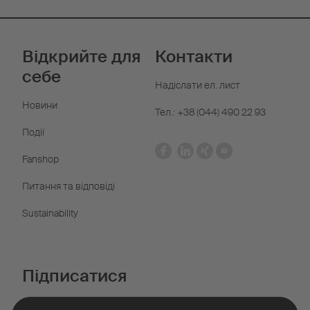
Відкрийте для
Контакти
себе
Надіслати ел. лист
Новини
Тел.: +38 (044) 490 22 93
Події
Fanshop
Питання та відповіді
Sustainability
Підписатися