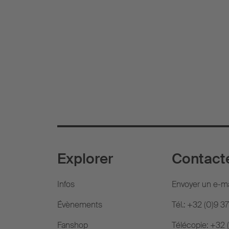
Explorer
Contact
Infos
Envoyer un e-ma
Évènements
Tél.: +32 (0)9 3
Fanshop
Télécopie: +32 