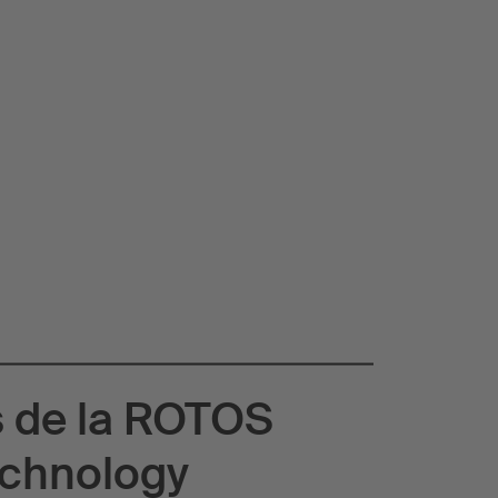
 de la ROTOS
echnology