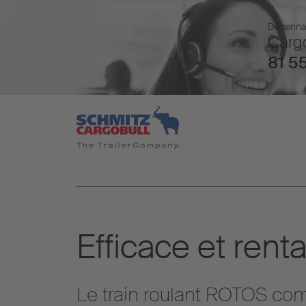
Dépannage
Cargo
81 55
Efficace et ren
Le train roulant ROTOS c