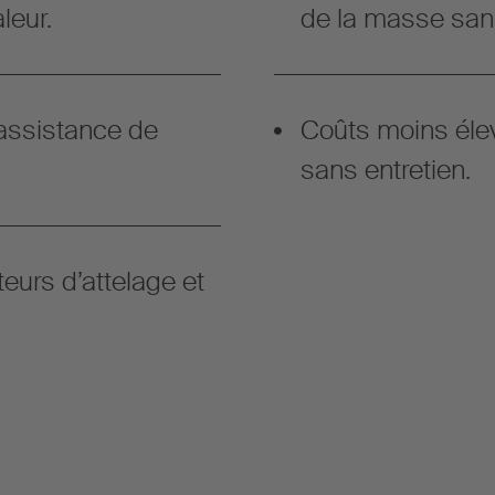
leur.
de la masse san
assistance de
Coûts moins éle
sans entretien.
teurs d’attelage et