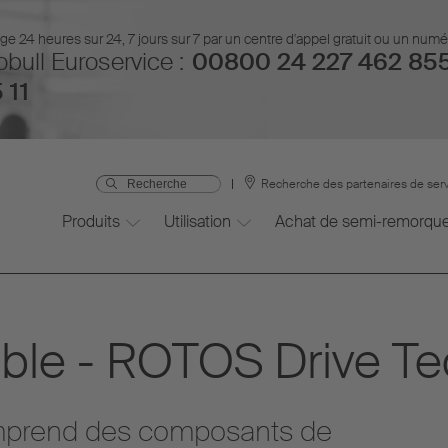
 24 heures sur 24, 7 jours sur 7 par un centre d'appel gratuit ou un num
bull Euroservice :
00800 24 227 462 85
 11
Recherche des partenaires de ser
Produits
Utilisation
Achat de semi-remorqu
table - ROTOS Drive T
omprend des composants de