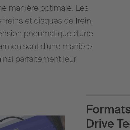
une manière optimale. Les
 freins et disques de frein,
pension pneumatique d’une
armonisent d’une manière
insi parfaitement leur
Formats
Drive T