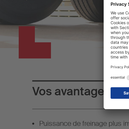
Vos avantages :
Puissance de freinage plus i