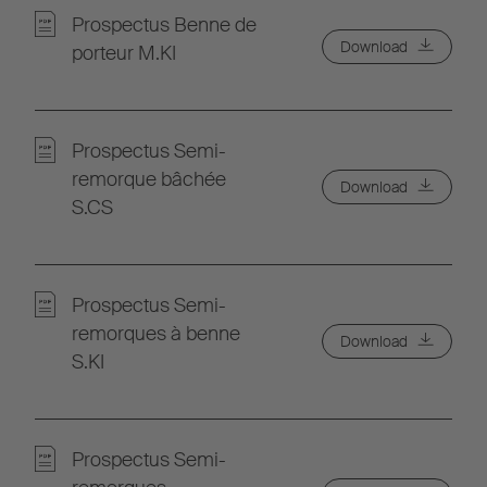
Prospectus Benne de
Download
porteur M.KI
Prospectus Semi-
remorque bâchée
Download
S.CS
Prospectus Semi-
remorques à benne
Download
S.KI
Prospectus Semi-