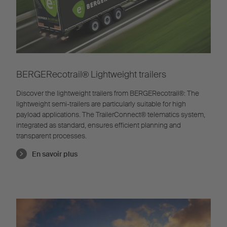
BERGERecotrail®️ Lightweight trailers
Discover the lightweight trailers from BERGERecotrail®️: The
lightweight semi-trailers are particularly suitable for high
payload applications. The TrailerConnect® telematics system,
integrated as standard, ensures efficient planning and
transparent processes.
En savoir plus