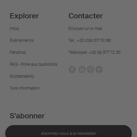
Explorer
Contacter
Infos
Envoyer un e-mail
Évènements
Tél.: +32 (0)9 377 51 88
Fanshop
Télécopie: +32 (9) 377 72 35
FAQ - Foire aux questions
Sustainability
Tyre information
S'abonner