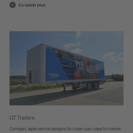
En savoir plus
GT Trailers
Compact, agile vehicle designs for urban use—ideal for narrow