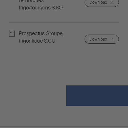
remorques
Download
frigo/fourgons S.KO
Prospectus Groupe
Download
frigorifique S.CU