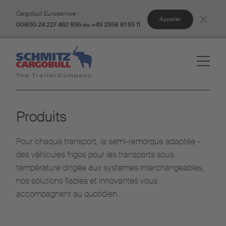
Cargobull Euroservice :
Appeler
00800 24 227 462 855 ou +49 2558 81 55 11
Produits
Pour chaque transport, la semi-remorque adaptée -
des véhicules frigos pour les transports sous
température dirigée aux systèmes interchangeables,
nos solutions fiables et innovantes vous
accompagnent au quotidien.