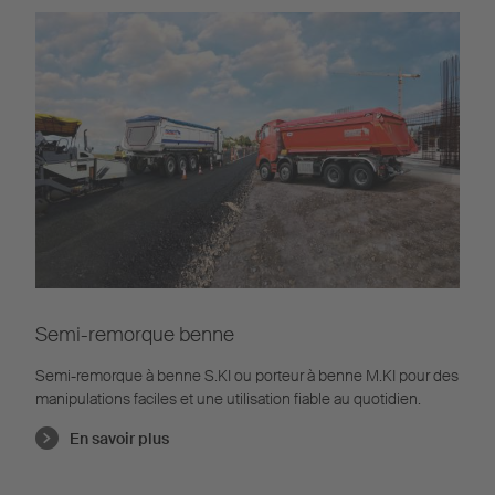
Semi-remorque benne
Semi-remorque à benne S.KI ou porteur à benne M.KI pour des
manipulations faciles et une utilisation fiable au quotidien.
En savoir plus