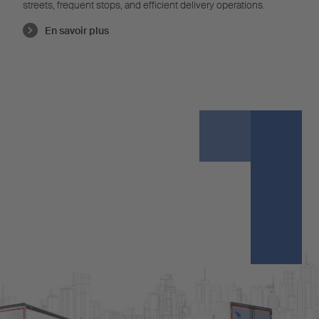
streets, frequent stops, and efficient delivery operations.
En savoir plus