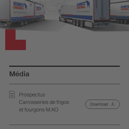
Média
Prospectus
Carrosseries de frigos
Download
et fourgons M.KO