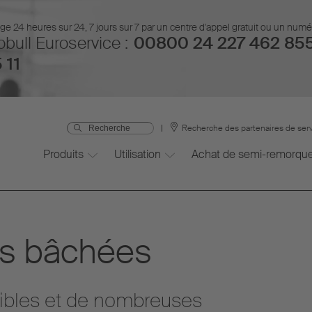
 24 heures sur 24, 7 jours sur 7 par un centre d'appel gratuit ou un num
bull Euroservice :
00800 24 227 462 85
 11
Recherche des partenaires de ser
Produits
Utilisation
Achat de semi-remorqu
s bâchées
ibles et de nombreuses