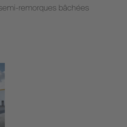
es semi-remorques bâchées