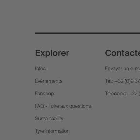
Explorer
Contact
Infos
Envoyer un e-ma
Évènements
Tél.: +32 (0)9 3
Fanshop
Télécopie: +32 
FAQ - Foire aux questions
Sustainability
Tyre information