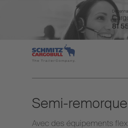
Dépannage
Cargo
81 55
Semi-remorque
Avec des équipements flex