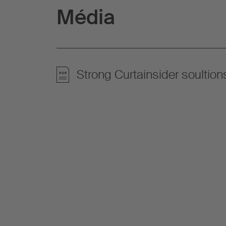
Média
Strong Curtainsider soultio