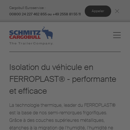
Cargobull Euroservice :
Appeler
00800 24 227 462 855 ou +49 2558 81 55 11
Isolation du véhicule en
FERROPLAST® - performante
et efficace
La technologie thermique, leader du FERROPLAST®
est la base de nos semi-remorques frigorifiques.
Grâce à des couches supérieures métalliques,
étanches à la migration de l’humidité, l’humidité ne