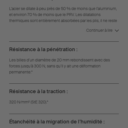
L’acier se dilate à peu près de 50 % de moins que l’aluminium,
et environ 70 % de moins que le PRV. Les dilatations
thermiques sont entièrement absorbées par les plis, il ne reste
aucune déformation.
Continuer à lire
Résistance à la pénétration :
Les billes d’un diamètre de 20 mm rebondissent avec des
forces jusqu’à 300 N, sans qu’il y ait une déformation
permanente.*
Résistance à la traction :
320 N/mm² (StE 320).*
Étanchéité à la migration de l’humidité :