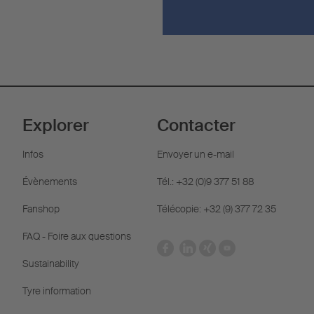
Explorer
Contacter
Infos
Envoyer un e-mail
Évènements
Tél.: +32 (0)9 377 51 88
Fanshop
Télécopie: +32 (9) 377 72 35
FAQ - Foire aux questions
Sustainability
Tyre information