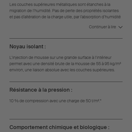
Les couches supérieures métalliques sont étanches à la
migration de l’humidité. Pas de perte des propriétés isolantes
et pas d’altération de la charge utile, par l’absorption d’humidité
dans l’intérieur en mousse.
Continuer à lire
Noyau isolant :
L’injection de mousse sur une grande surface à l’intérieur
permet avec une densité brute de la mousse de 55 à 95 kg/m³
environ, une liaison absolue avec les couches supérieures.
Résistance à la pression :
10 % de compression avec une charge de 50 t/m².*
Comportement chimique et biologique :