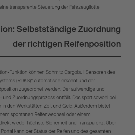
eine transparente Steuerung der Fahrzeugflotte.
ion: Selbstständige Zuordnung
der richtigen Reifenposition
cation-Funktion können Schmitz Cargobull Sensoren des
systems (RDKS)* automatisch erkannt und der
position zugeordnet werden. Der aufwendige und
rn- und Zuordnungsprozess entfällt. Das spart sowohl bei
 in den Werkstätten Zeit und Geld. Außerdem bietet
einem spontanen Reifenwechsel oder einem
direkt wieder höchste Sicherheit und Transparenz. Über
 Portal kann der Status der Reifen und des gesamten