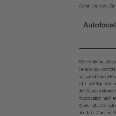
Waren und sorgt für 
Autolocat
Mithilfe der Autolo
Reifendruckkontroll
entsprechenden Rad
fehleranfällige Anle
den Kunden als auch
Autolocation nach 
Werkstattaufenthalt 
das TrailerConnect®