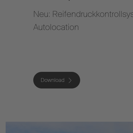
Neu: Reifendruckkontrollsy
Autolocation
Download