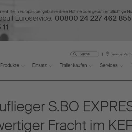
nenhilfe in Europa über gebührenfreie Hotline oder gebührenpflichtige 
bull Euroservice:
00800 24 227 462 855
 11
Service Part
Produkte
Einsatz
Trailer kaufen
Services
uflieger S.BO EXPRES
ertiger Fracht im KE