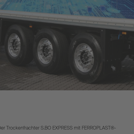
Der Trockenfrachter S.BO EXPRESS mit FERROPLAST®-