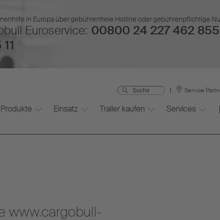
nenhilfe in Europa über gebührenfreie Hotline oder gebührenpflichtige 
bull Euroservice:
00800 24 227 462 855
 11
Service Part
Produkte
Einsatz
Trailer kaufen
Services
e www.cargobull-