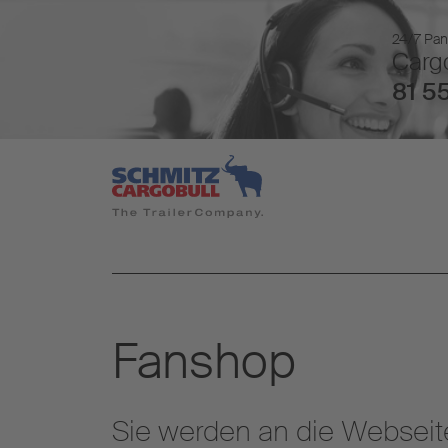
24/7 Pan
Cargo
81 55
Fanshop
Sie werden an die Webseit