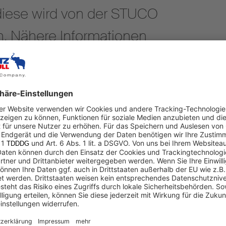
 diese wird von der STUCO
n. Nähere Informationen
chutzerklärung des