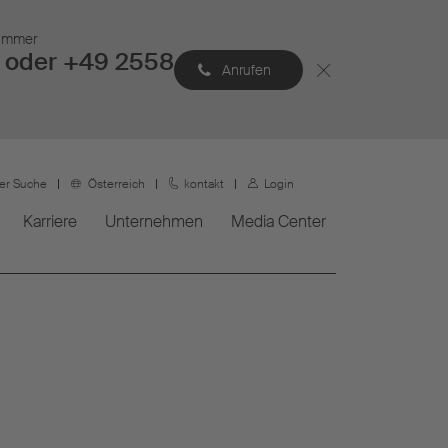
Nummer
 oder +49 2558
Anrufen
ner Suche
Österreich
kontakt
Login
Karriere
Unternehmen
Media Center