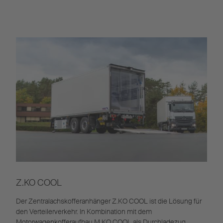
Z.KO COOL
Der Zentralachskofferanhänger Z.KO COOL ist die Lösung für
den Verteilerverkehr. In Kombination mit dem
Motorwagenkofferaufbau M.KO COOL als Durchladezug