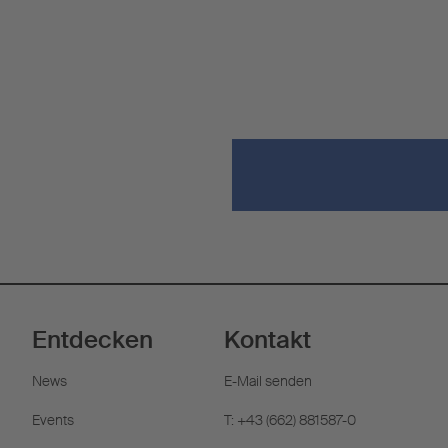
Entdecken
Kontakt
News
E-Mail senden
Events
T: +43 (662) 881587-0