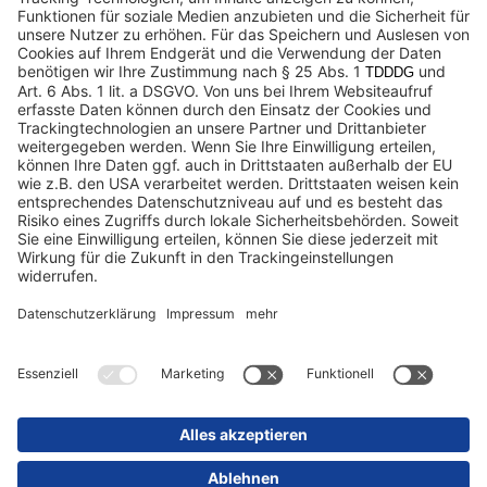
Datenschutz
Impressum / Rechtliche Hinweise
© 2025 Schmitz Cargobull. All Rights Reserved