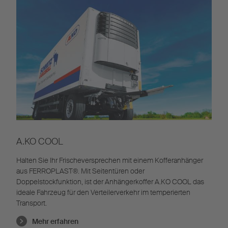
A.KO COOL
Halten Sie Ihr Frischeversprechen mit einem Kofferanhänger
aus FERROPLAST®. Mit Seitentüren oder
Doppelstockfunktion, ist der Anhängerkoffer A.KO COOL das
ideale Fahrzeug für den Verteilerverkehr im temperierten
Transport.
Mehr erfahren