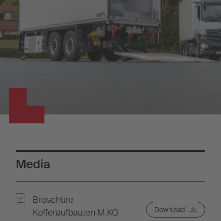
Media
Broschüre
Download
Kofferaufbauten M.KO