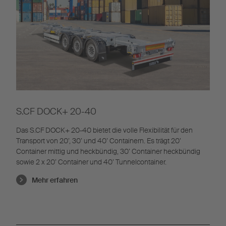
S.CF DOCK+ 20-40
Das S.CF DOCK+ 20-40 bietet die volle Flexibilität für den
Transport von 20’, 30’ und 40’ Containern. Es trägt 20’
Container mittig und heckbündig, 30’ Container heckbündig
sowie 2 x 20’ Container und 40’ Tunnelcontainer.
Mehr erfahren