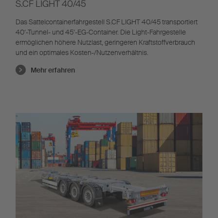
S.CF LIGHT 40/45
Das Sattelcontainerfahrgestell S.CF LIGHT 40/45 transportiert
40‘-Tunnel- und 45‘-EG-Container. Die Light-Fahrgestelle
ermöglichen höhere Nutzlast, geringeren Kraftstoffverbrauch
und ein optimales Kosten-/Nutzenverhältnis.
Mehr erfahren