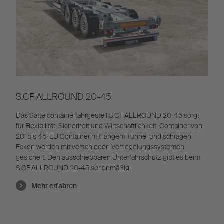
S.CF ALLROUND 20-45
Das Sattelcontainerfahrgestell S.CF ALLROUND 20-45 sorgt
für Flexibilität, Sicherheit und Wirtschaftlichkeit. Container von
20‘ bis 45‘ EU Container mit langem Tunnel und schrägen
Ecken werden mit verschieden Verriegelungssystemen
gesichert. Den ausschiebbaren Unterfahrschutz gibt es beim
S.CF ALLROUND 20-45 serienmäßig.
Mehr erfahren