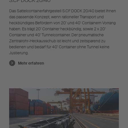
S.CF DOCK 20/40
Das Sattelcontainerfahrgestell S.CF DOCK 20/40 bietet Ihnen
das passende Konzept, wenn rationeller Transport und
heckbündiges Befördern von 20’ und 40’ Containern Vorrang
haben. Es trägt 20’ Container heckbündig, sowie 2 x 20’
Container und 40’ Tunnelcontainer. Der pneumatische
Zentralrohr-Heckausschub ist leicht und zeitsparend zu
bedienen und bedarf für 40’ Container ohne Tunnel keine
Justierung.
Mehr erfahren