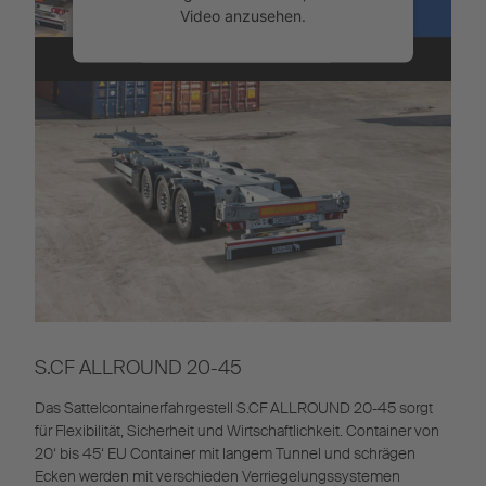
Video anzusehen.
Mehr Informationen
Akzeptieren
Powered by
Usercentrics Consent
Management
S.CF ALLROUND 20-45
Das Sattelcontainerfahrgestell S.CF ALLROUND 20-45 sorgt
für Flexibilität, Sicherheit und Wirtschaftlichkeit. Container von
20‘ bis 45‘ EU Container mit langem Tunnel und schrägen
Ecken werden mit verschieden Verriegelungssystemen