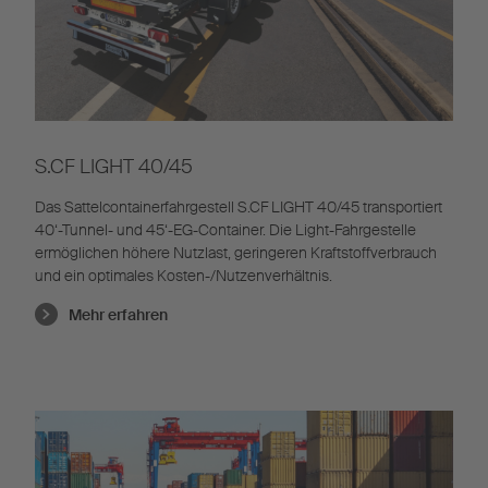
S.CF LIGHT 40/45
Das Sattelcontainerfahrgestell S.CF LIGHT 40/45 transportiert
40‘-Tunnel- und 45‘-EG-Container. Die Light-Fahrgestelle
ermöglichen höhere Nutzlast, geringeren Kraftstoffverbrauch
und ein optimales Kosten-/Nutzenverhältnis.
Mehr erfahren