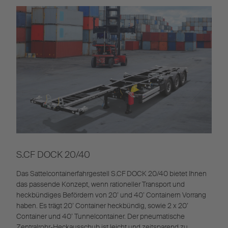
S.CF DOCK 20/40
Das Sattelcontainerfahrgestell S.CF DOCK 20/40 bietet Ihnen
das passende Konzept, wenn rationeller Transport und
heckbündiges Befördern von 20’ und 40’ Containern Vorrang
haben. Es trägt 20’ Container heckbündig, sowie 2 x 20’
Container und 40’ Tunnelcontainer. Der pneumatische
Zentralrohr-Heckausschub ist leicht und zeitsparend zu