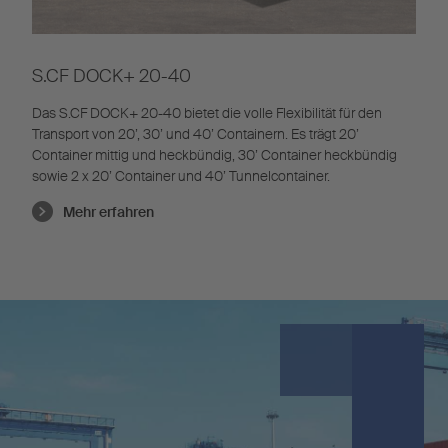
S.CF DOCK+ 20-40
Das S.CF DOCK+ 20-40 bietet die volle Flexibilität für den
Transport von 20’, 30’ und 40’ Containern. Es trägt 20’
Container mittig und heckbündig, 30’ Container heckbündig
sowie 2 x 20’ Container und 40’ Tunnelcontainer.
Mehr erfahren