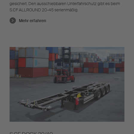
gesichert. Den ausschiebbaren Unterfahrschutz gibt es beim
S.CF ALLROUND 20-45 serienmäßig.
Mehr erfahren