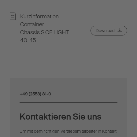
Kurzinformation
Container
Download
Chassis S.CF LIGHT
40-45
+49 (2558) 81-0
Kontaktieren Sie uns
Um mit dem richtigen Vertriebsmitarbeiter in Kontakt