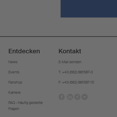
Entdecken
Kontakt
News
E-Mail senden
Events
T: +43 (662) 881587-0
Fanshop
F: +43 (662) 881587-15
Karriere
FAQ - Häufig gestellte
Fragen