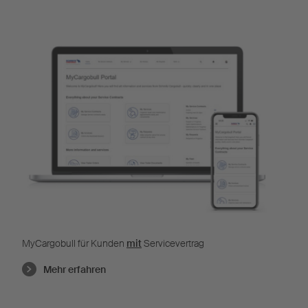
MyCargobull für Kunden
mit
Servicevertrag
Mehr erfahren