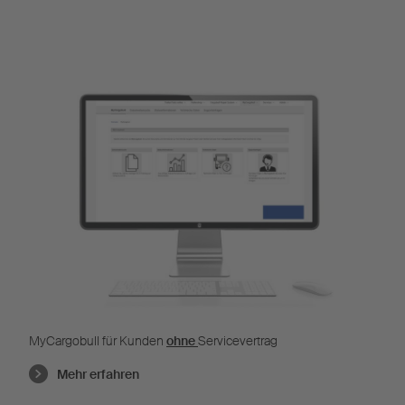
MyCargobull für Kunden
ohne
Servicevertrag
Mehr erfahren