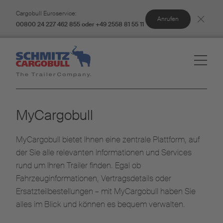
Cargobull Euroservice:
Anrufen
00800 24 227 462 855 oder +49 2558 81 55 11
MyCargobull
MyCargobull bietet Ihnen eine zentrale Plattform, auf
der Sie alle relevanten Informationen und Services
rund um Ihren Trailer finden. Egal ob
Fahrzeuginformationen, Vertragsdetails oder
Ersatzteilbestellungen – mit MyCargobull haben Sie
alles im Blick und können es bequem verwalten.