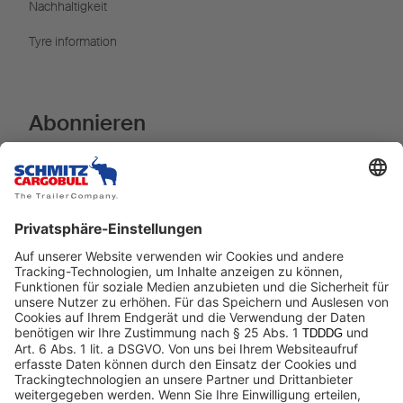
Nachhaltigkeit
Tyre information
Abonnieren