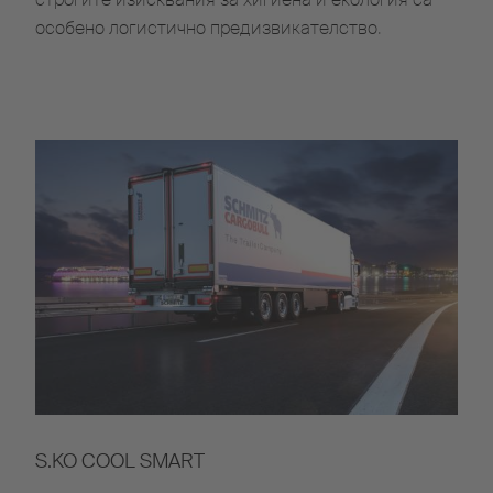
особено логистично предизвикателство.
S.KO COOL SMART