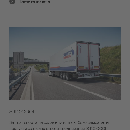
Научете повече
S.KO COOL
За транспорта на охладени или дълбоко замразени
продукти са в сила строги предписания. S.KO COOL