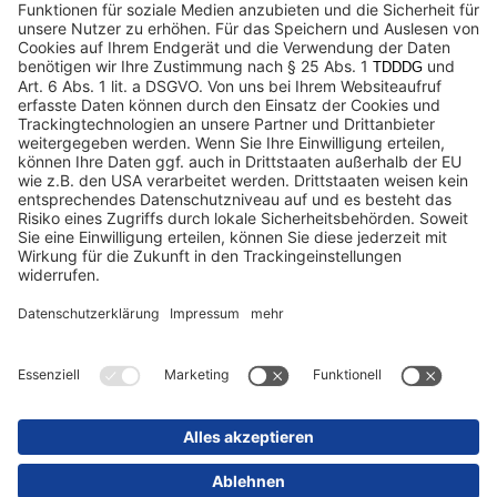
Datenschutz
Impressum / Rechtliche Hinweise
© 2025 Schmitz Cargobull. All Rights Reserved