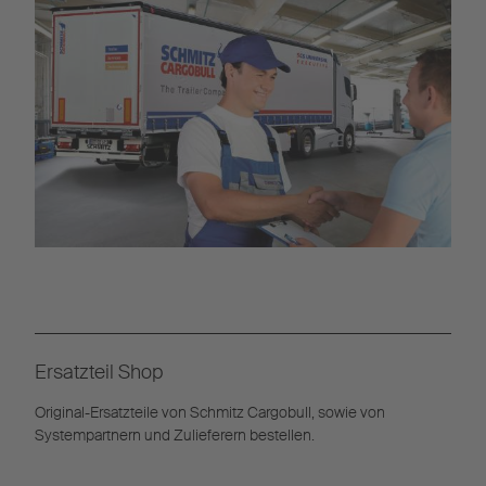
Ersatzteil Shop
Original-Ersatzteile von Schmitz Cargobull, sowie von
Systempartnern und Zulieferern bestellen.