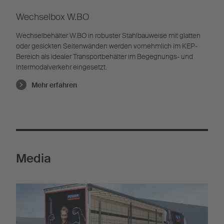
Wechselbox W.BO
Wechselbehälter W.BO in robuster Stahlbauweise mit glatten
oder gesickten Seitenwänden werden vornehmlich im KEP-
Bereich als idealer Transportbehälter im Begegnungs- und
Intermodalverkehr eingesetzt.
Mehr erfahren
Media