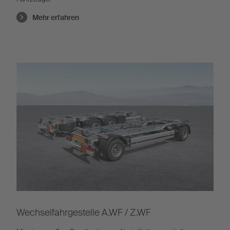
Mehr erfahren
Wechselfahrgestelle A.WF / Z.WF