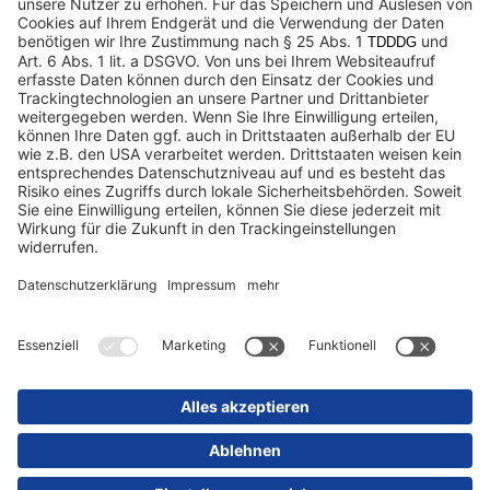
Datenschutz
Impressum / Rechtliche Hinweise
© 2025 Schmitz Cargobull. All Rights Reserved