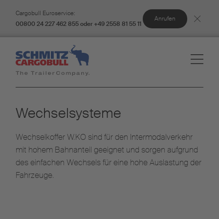
Cargobull Euroservice:
Anrufen
00800 24 227 462 855 oder +49 2558 81 55 11
Wechselsysteme
Wechselkoffer W.KO sind für den Intermodalverkehr
mit hohem Bahnanteil geeignet und sorgen aufgrund
des einfachen Wechsels für eine hohe Auslastung der
Fahrzeuge.