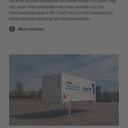
Mit einer großen Bandbreite von Abstellhöhen und allem, was
den rauen Wechselbetrieb erleichtert, ermöglichen die
Wechselfahrgestelle A.WF / Z.WF von Schmitz Cargobull ein
wirtschaftliches Handling der Wechselbehälter.
Mehr erfahren