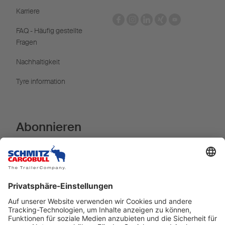
Karriere
FAQ - Häufig gestellte
Fragen
Nachhaltigkeit
Tyre information
Abonnieren