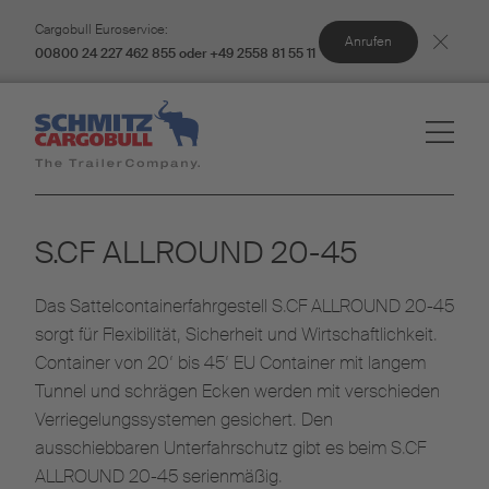
Cargobull Euroservice:
Anrufen
00800 24 227 462 855 oder +49 2558 81 55 11
S.CF ALLROUND 20-45
Das Sattelcontainerfahrgestell S.CF ALLROUND 20-45
sorgt für Flexibilität, Sicherheit und Wirtschaftlichkeit.
Container von 20‘ bis 45‘ EU Container mit langem
Tunnel und schrägen Ecken werden mit verschieden
Verriegelungssystemen gesichert. Den
ausschiebbaren Unterfahrschutz gibt es beim S.CF
ALLROUND 20-45 serienmäßig.