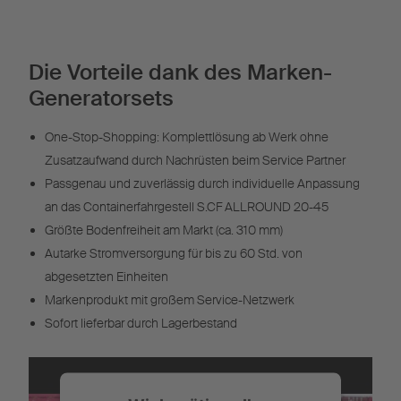
Die Vorteile dank des Marken-
Generatorsets
One-Stop-Shopping: Komplettlösung ab Werk ohne
Zusatzaufwand durch Nachrüsten beim Service Partner
Passgenau und zuverlässig durch individuelle Anpassung
an das Containerfahrgestell S.CF ALLROUND 20-45
Größte Bodenfreiheit am Markt (ca. 310 mm)
Autarke Stromversorgung für bis zu 60 Std. von
abgesetzten Einheiten
Markenprodukt mit großem Service-Netzwerk
Sofort lieferbar durch Lagerbestand