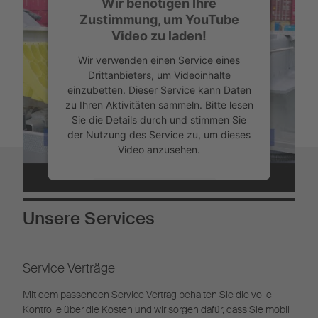
Wir benötigen Ihre
Zustimmung, um YouTube
Video zu laden!
Wir verwenden einen Service eines
Drittanbieters, um Videoinhalte
einzubetten. Dieser Service kann Daten
zu Ihren Aktivitäten sammeln. Bitte lesen
Sie die Details durch und stimmen Sie
der Nutzung des Service zu, um dieses
Video anzusehen.
Mehr Informationen
Unsere Services
Akzeptieren
Powered by
Usercentrics Consent
Service Verträge
Management
Mit dem passenden Service Vertrag behalten Sie die volle
Kontrolle über die Kosten und wir sorgen dafür, dass Sie mobil