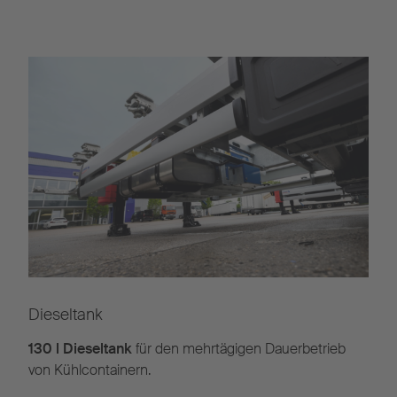
Dieseltank
130 l Dieseltank
für den mehrtägigen Dauerbetrieb
von Kühlcontainern.