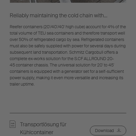
Reliably maintaining the cold chain with
containers
Reefer containers (20'/40'/40' high cube) account for 4% of the
total volume of TEU sea containers and therefore transport well
over 50% of refrigerated cargo by sea. Refrigerated containers
must also be safely supplied with power for several days during
subsequent land transportation. Schmitz Cargobull offers a
complete ex-works solution for the S.CF ALLROUND 20-
45 container chassis. The universal solution for 20' to 45'
containers is equipped with a generator set for a self-sufficient
power supply, making it even more versatile and increasing its
trailer uptime.
Transportlösung für
Download
Kühlcontainer