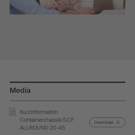
Media
Kurzinformation
Containerchassis S.CF
Download
ALLROUND 20-45