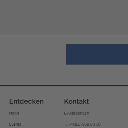
Entdecken
Kontakt
News
E-Mail senden
Events
T: +41 (62) 959 50 50