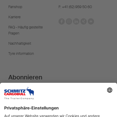
Fanshop
F: +41 (62) 959 50 60
Karriere
FAQ - Häufig gestellte
Fragen
Nachhaltigkeit
Tyre information
Abonnieren