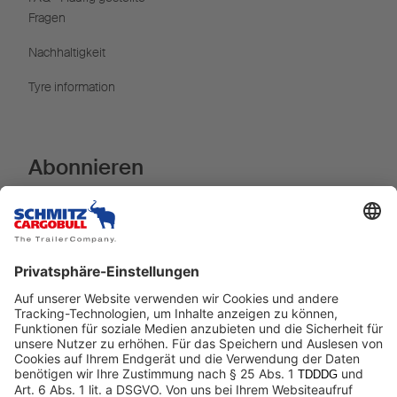
Fragen
Nachhaltigkeit
Tyre information
Abonnieren