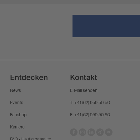
Entdecken
Kontakt
News
E-Mail senden
Events
T: +41 (62) 959 50 50
Fanshop
F: +41 (62) 959 50 60
Karriere
FAQ - Häufig gestellte