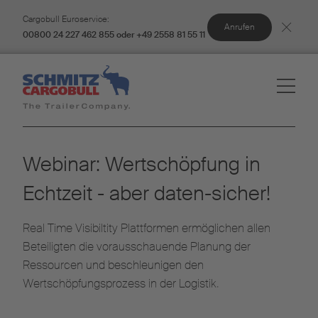
Cargobull Euroservice:
Anrufen
00800 24 227 462 855 oder +49 2558 81 55 11
Webinar: Wertschöpfung in
Echtzeit - aber daten-sicher!
Real Time Visibiltity Plattformen ermöglichen allen
Beteiligten die vorausschauende Planung der
Ressourcen und beschleunigen den
Wertschöpfungsprozess in der Logistik.