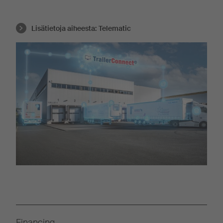
Lisätietoja aiheesta:
Telematic
Financing