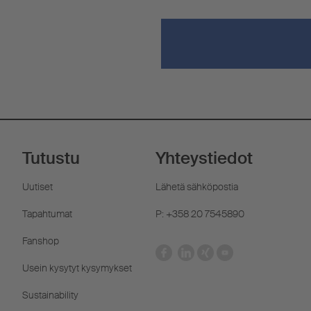
Tutustu
Yhteystiedot
Uutiset
Lähetä sähköpostia
Tapahtumat
P: +358 20 7545890
Fanshop
Usein kysytyt kysymykset
Sustainability