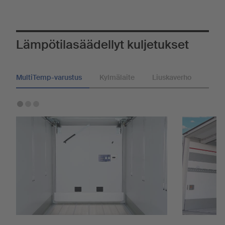
Lämpötilasäädellyt kuljetukset
MultiTemp-varustus
Kylmälaite
Liuskaverho