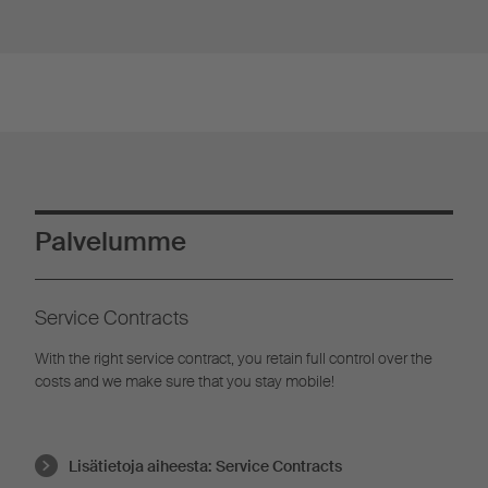
Palvelumme
Service Contracts
With the right service contract, you retain full control over the
costs and we make sure that you stay mobile!
Lisätietoja aiheesta:
Service Contracts