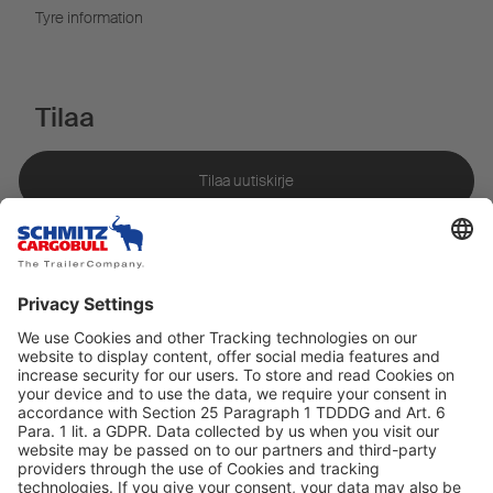
Tyre information
Tilaa