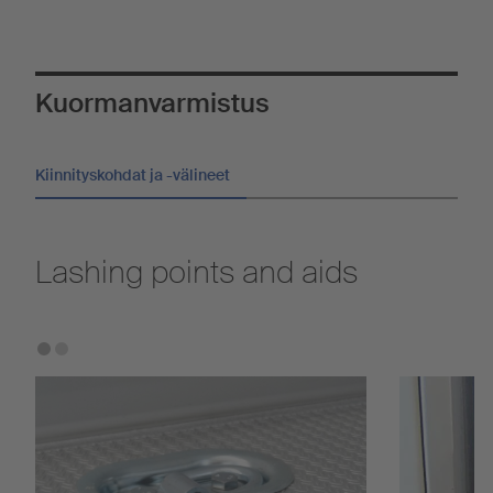
Kuormanvarmistus
Kiinnityskohdat ja -välineet
Lashing points and aids