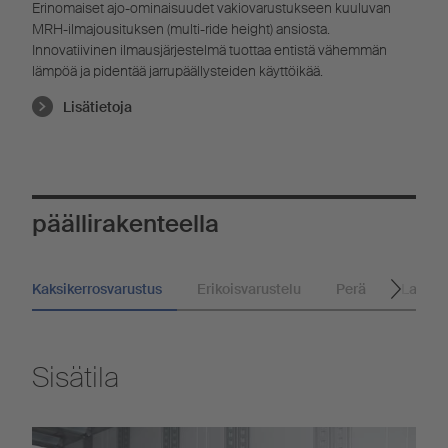
Erinomaiset ajo-ominaisuudet vakiovarustukseen kuuluvan
MRH-ilmajousituksen (multi-ride height) ansiosta.
Innovatiivinen ilmausjärjestelmä tuottaa entistä vähemmän
lämpöä ja pidentää jarrupäällysteiden käyttöikää.
Lisätietoja
päällirakenteella
Kaksikerrosvarustus
Erikoisvarustelu
Perä
Lattia
Sisätila