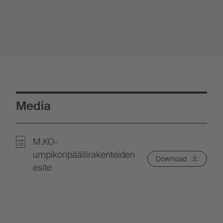
Media
M.KO-
umpikoripäällirakenteiden
Download
esite