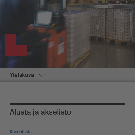
Yleiskuva
Alusta ja akselisto
Konealusta