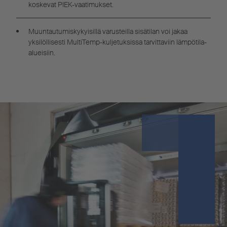
koskevat PIEK-vaatimukset.
Muuntautumiskykyisillä varusteilla sisätilan voi jakaa
yksilöllisesti MultiTemp-kuljetuksissa tarvittaviin lämpötila-
alueisiin.