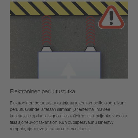
Elektroninen peruutustutka
Elektroninen peruutustutka tarjoaa tukea rampeille ajoon. Kun
peruutusvaihde laitetaan silmään, järjestelmä ilmaisee
kuljettajalle optisella signaalilla ja äänimerkillä, paljonko vapaata
tilaa ajoneuvon takana on. Kun puoliperävaunu lähestyy
ramppia, ajoneuvo jarruttaa automaattisesti.