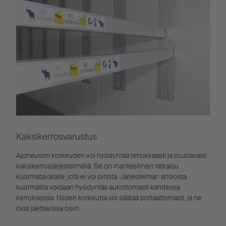
Kaksikerrosvarustus
Ajoneuvon korkeuden voi hyödyntää tehokkaasti ja joustavasti
kaksikerrosjärjestelmällä. Se on ihanteellinen ratkaisu
kuormatavaralle, jota ei voi pinota. Järjestelmän ansiosta
kuormatila voidaan hyödyntää aukottomasti kahdessa
kerroksessa. Niiden korkeutta voi säätää portaattomasti, ja ne
ovat jaettavissa osiin.