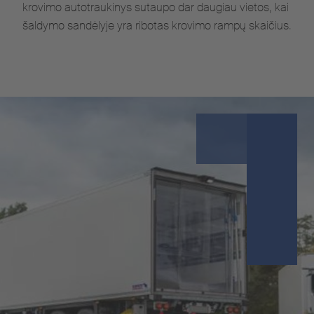
krovimo autotraukinys sutaupo dar daugiau vietos, kai
šaldymo sandėlyje yra ribotas krovimo rampų skaičius.