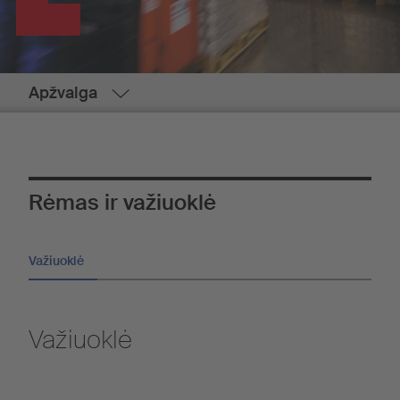
Apžvalga
Rėmas ir važiuoklė
Važiuoklė
Važiuoklė