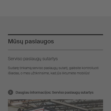
Mūsų paslaugos
Serviso paslaugų sutartys
Sudarę tinkamą serviso paslaugų sutartį, galėsite kontroliuoti
išlaidas, o mes užtikrinsime, kad jūs liktumėte mobilūs!
Daugiau informacijos:
Serviso paslaugų sutartys