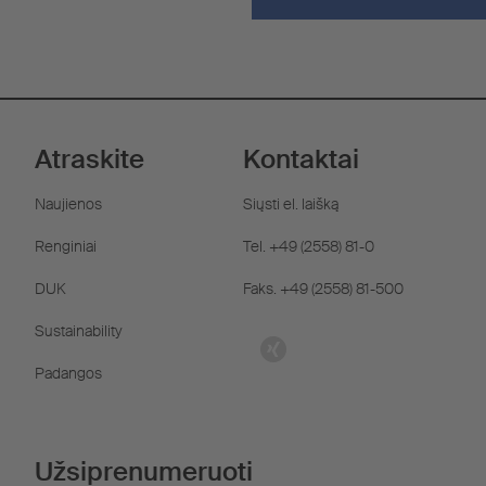
Atraskite
Kontaktai
Naujienos
Siųsti el. laišką
Renginiai
Tel. +49 (2558) 81-0
DUK
Faks. +49 (2558) 81-500
Sustainability
Padangos
Užsiprenumeruoti