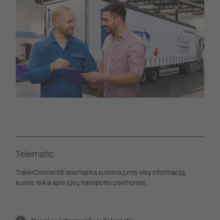
Telematic
TrailerConnect® telematika suteikia jums visą informaciją,
kurios reikia apie jūsų transporto priemones.