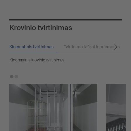
Krovinio tvirtinimas
Kinematinis tvirtinimas
Tvirtinimo taškai ir priemonės
Kinematinis krovinio tvirtinimas