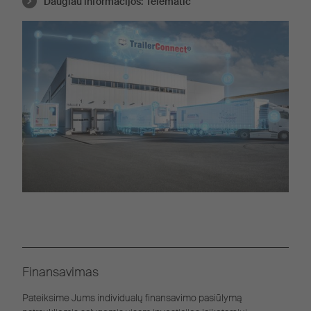
Daugiau informacijos:
Telematic
Finansavimas
Pateiksime Jums individualų finansavimo pasiūlymą