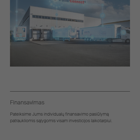
Finansavimas
Pateiksime Jums individualų finansavimo pasiūlymą
patraukliomis sąlygomis visam investicijos laikotarpiui.