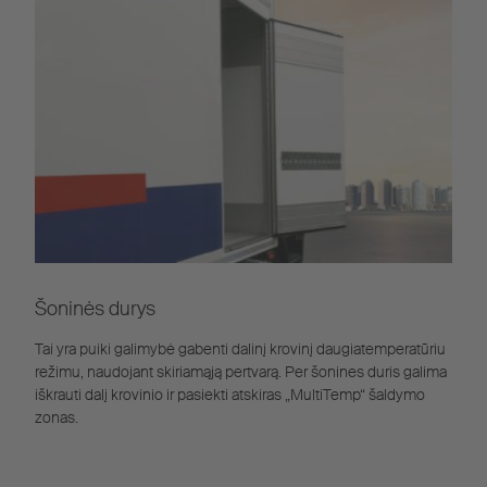
Šoninės durys
Tai yra puiki galimybė gabenti dalinį krovinį daugiatemperatūriu
režimu, naudojant skiriamąją pertvarą. Per šonines duris galima
iškrauti dalį krovinio ir pasiekti atskiras „MultiTemp“ šaldymo
zonas.