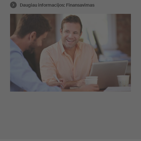
Daugiau informacijos:
Finansavimas