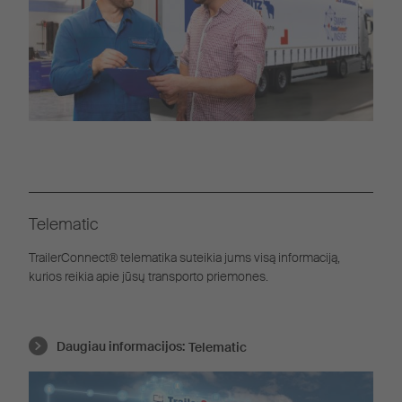
Telematic
TrailerConnect® telematika suteikia jums visą informaciją,
kurios reikia apie jūsų transporto priemones.
Daugiau informacijos:
Telematic