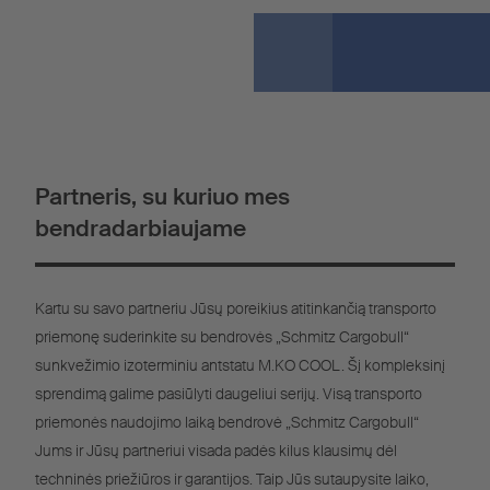
Partneris, su kuriuo mes
bendradarbiaujame
Kartu su savo partneriu Jūsų poreikius atitinkančią transporto
priemonę suderinkite su bendrovės „Schmitz Cargobull“
sunkvežimio izoterminiu antstatu M.KO COOL. Šį kompleksinį
sprendimą galime pasiūlyti daugeliui serijų. Visą transporto
priemonės naudojimo laiką bendrovė „Schmitz Cargobull“
Jums ir Jūsų partneriui visada padės kilus klausimų dėl
techninės priežiūros ir garantijos. Taip Jūs sutaupysite laiko,