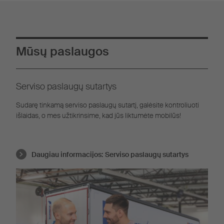
Mūsų paslaugos
Serviso paslaugų sutartys
Sudarę tinkamą serviso paslaugų sutartį, galėsite kontroliuoti
išlaidas, o mes užtikrinsime, kad jūs liktumėte mobilūs!
Daugiau informacijos:
Serviso paslaugų sutartys