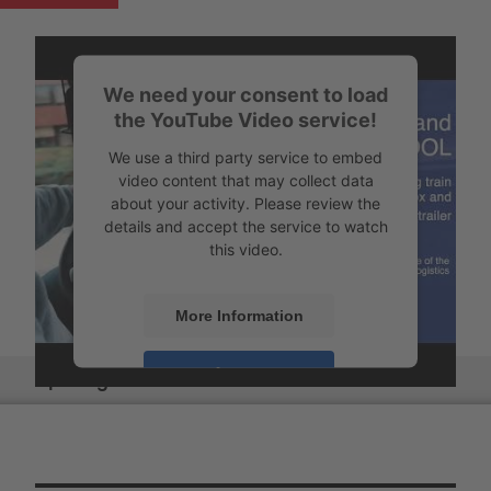
We need your consent to load
the YouTube Video service!
We use a third party service to embed
video content that may collect data
about your activity. Please review the
details and accept the service to watch
this video.
More Information
Accept
Apžvalga
Powered by
Usercentrics Consent
Management