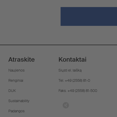
Atraskite
Kontaktai
Naujienos
Siųsti el. laišką
Renginiai
Tel. +49 (2558) 81-0
DUK
Faks. +49 (2558) 81-500
Sustainability
Padangos