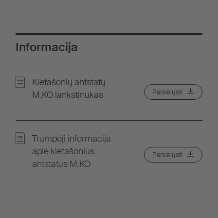
Informacija
Kietašonių antstatų
Parsisiųsti
M.KO lankstinukas
Trumpoji informacija
apie kietašonius
Parsisiųsti
antstatus M.KO