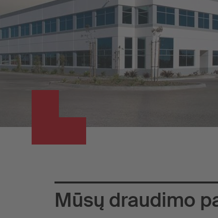
Mūsų draudimo p