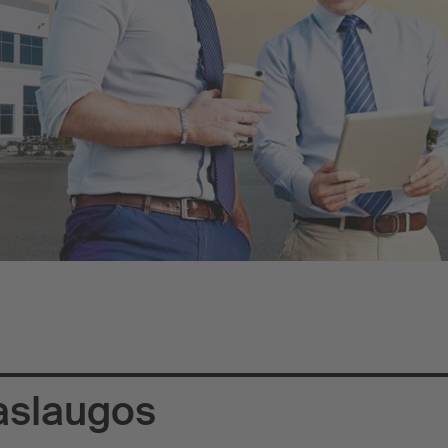
aslaugos