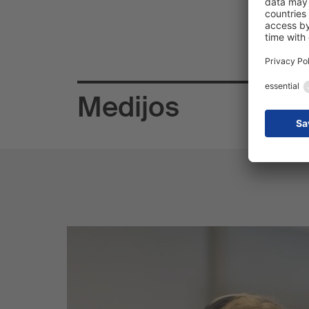
Medijos