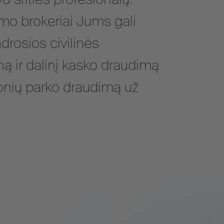
mo brokeriai Jums gali
ndrosios civilinės
ą ir dalinį kasko draudimą
monių parko draudimą už