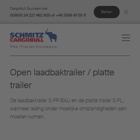
Cargobull Euroservice:
Bellen
00800 24 227 462 855 of +49 2558 81 55 11
Open laadbaktrailer / platte
trailer
De laadbaktrailer S.PR BAU en de platte trailer S.PL,
wanneer lading onder moeilijke omstandigheden aan
moeten komen.