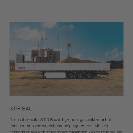
S.PR BAU
De laadbaktrailer S.PR Bau is bijzonder geschikt voor het
transporteren van weersbestendige goederen. Met een
versterkt chassis en afneembare zijwanden kan deze robuuste