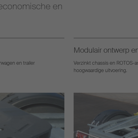
t economische en
Modulair ontwerp e
wagen en trailer
Verzinkt chassis en ROTOS-a
hoogwaardige uitvoering.