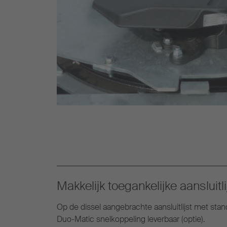
Makkelijk toegankelijke aansluitli
Op de dissel aangebrachte aansluitlijst met sta
Duo-Matic snelkoppeling leverbaar (optie).