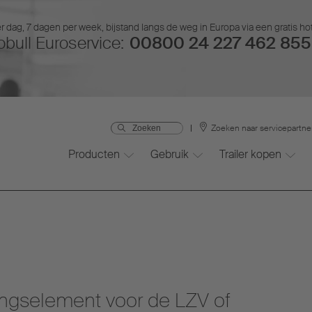
r dag, 7 dagen per week, bijstand langs de weg in Europa via een gratis ho
bull Euroservice:
00800 24 227 462 855 
Zoeken naar servicepartne
Producten
Gebruik
Trailer kopen
ngselement voor de LZV of