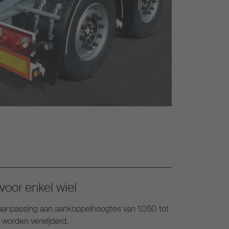
voor enkel wiel
 aanpassing aan aankoppelhoogtes van 1.050 tot
worden verwijderd,