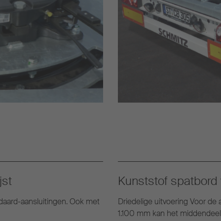
jst
Kunststof spatbord 
ndaard-aansluitingen. Ook met
Driedelige uitvoering Voor de
1.100 mm kan het middendeel 