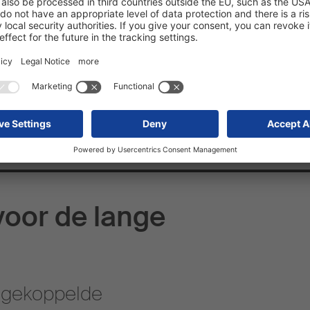
voor de lange
n gekoppelde