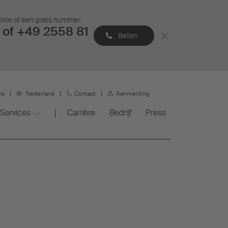
tline of een gratis nummer.
of +49 2558 81
Bellen
rs
Nederland
Contact
Aanmelding
Services
Carrière
Bedrijf
Press