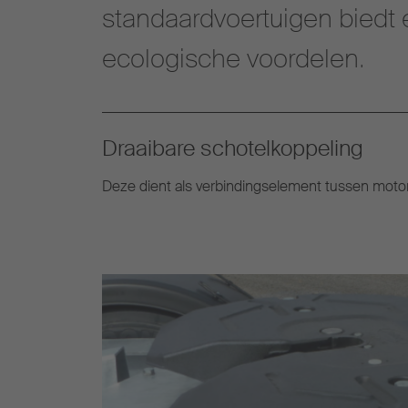
standaardvoertuigen bied
ecologische voordelen.
Draaibare schotelkoppeling
Deze dient als verbindingselement tussen motor