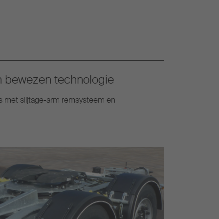
n bewezen technologie
s met slijtage-arm remsysteem en