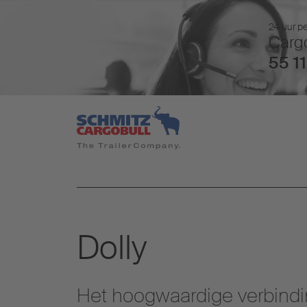
24 uur pe
Cargo
55 11
Dolly
Het hoogwaardige verbindi