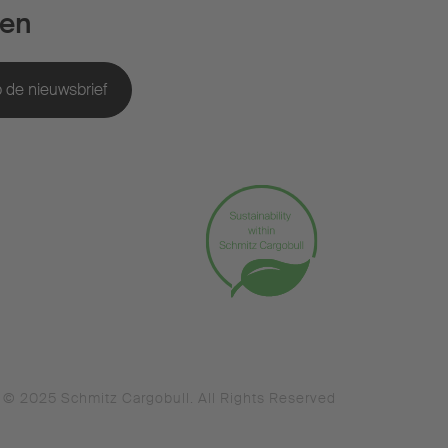
en
© 2025 Schmitz Cargobull. All Rights Reserved