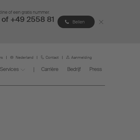
tline of een gratis nummer.
of +49 2558 81
Bellen
rs
Nederland
Contact
Aanmelding
Services
Carrière
Bedrijf
Press