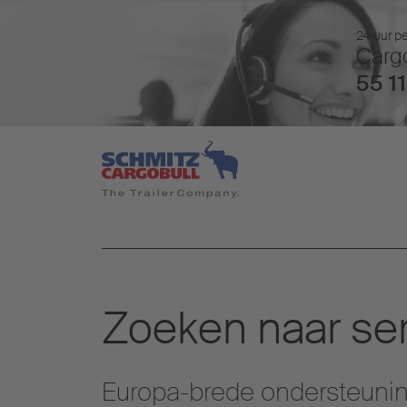
24 uur pe
Cargo
55 11
Zoeken naar ser
Europa-brede ondersteuning