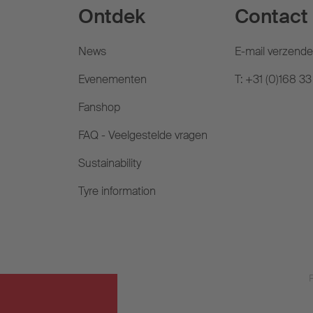
Ontdek
Contact
News
E-mail verzend
Evenementen
T: +31 (0)168 33
Fanshop
FAQ - Veelgestelde vragen
Sustainability
Tyre information