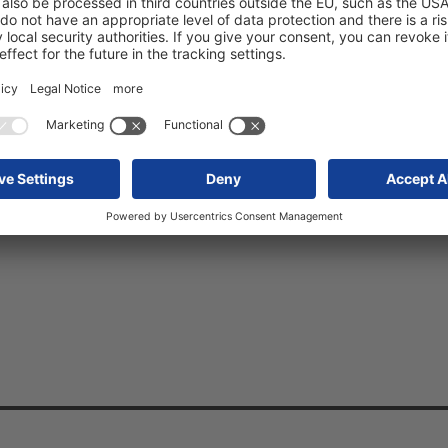
More Information
Accept
Powered by
Usercentrics Consent Management