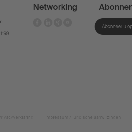
Networking
Abonner
en
 1199
Privacyverklaring
Impressum / juridische aanwijzingen