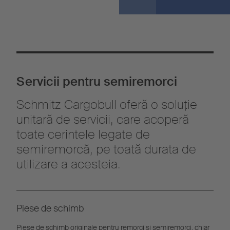
Servicii pentru semiremorci
Schmitz Cargobull oferă o soluţie
unitară de servicii, care acoperă
toate cerintele legate de
semiremorcă, pe toată durata de
utilizare a acesteia.
Piese de schimb
Piese de schimb originale pentru remorci și semiremorci, chiar