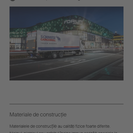
Materiale de construcție
ție
Materialele de construc
au calități fizice foarte diferite.