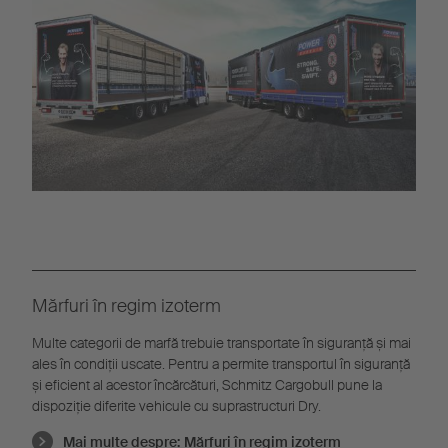
Mărfuri în regim izoterm
Multe categorii de marfă trebuie transportate în siguranță și mai
ales în condiții uscate. Pentru a permite transportul în siguranță
și eficient al acestor încărcături, Schmitz Cargobull pune la
dispoziție diferite vehicule cu suprastructuri Dry.
Mai multe despre:
Mărfuri în regim izoterm