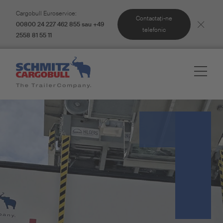
Cargobull Euroservice:
Contactaţi-ne
00800 24 227 462 855 sau +49
telefonic
2558 81 55 11