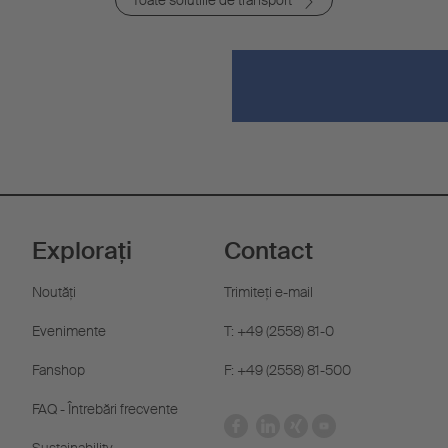
Toate solutiile de transport
Explorați
Contact
Noutăţi
Trimiteţi e-mail
Evenimente
T: +49 (2558) 81-0
Fanshop
F: +49 (2558) 81-500
FAQ - Întrebări frecvente
Sustainability