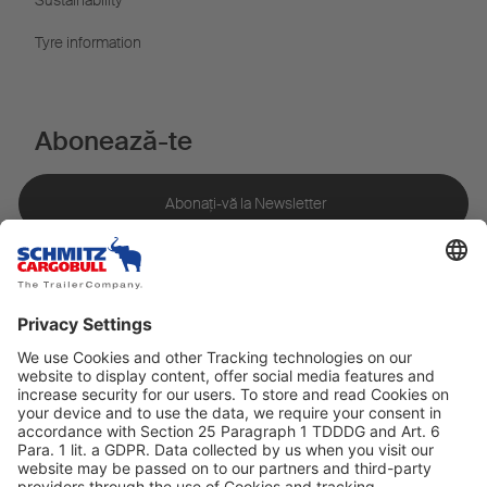
Tyre information
Abonează-te