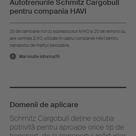
Autotrenurile Schmitz Cargobull
pentru compania HAVI
20 de camioane noi cu suprastructuri M.KO si 20 de remorci cu
axe centrale Z.KO, utilizate în cadrul companiei HAVI pentru
transportul de marfuri perosabile.
Mai multe informa?ii
Domenii de aplicare
Schmitz Cargobull deține soluția
potrivită pentru aproape orice tip de
transport, de la transportul mărfurilor