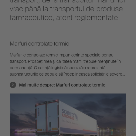
vrac până la transportul de produse
farmaceutice, atent reglementate.
Marfuri controlate termic
Marfurile controlate termic impun cerințe speciale pentru
transport. Prospețimea și calitatea mărfii trebuie menținute în
permanență. O cerință logistică specială o reprezintă
suprastructurile ce trebuie să îndeplinească solicitările severe
în materie de igienă și mediul înconjurător.
Mai multe despre:
Marfuri controlate termic