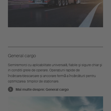
General cargo
Semiremorci cu aplicabilitate universală, fiabile şi sigure chiar şi
in conditii grele de operare. Operațiuni rapide de
ă
încărcare/descarcare și ancorare ferm
a încărcăturii pentru
optimizarea timpilor de staționare.
Mai multe despre:
General cargo