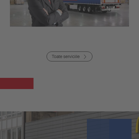
Toate serviciile