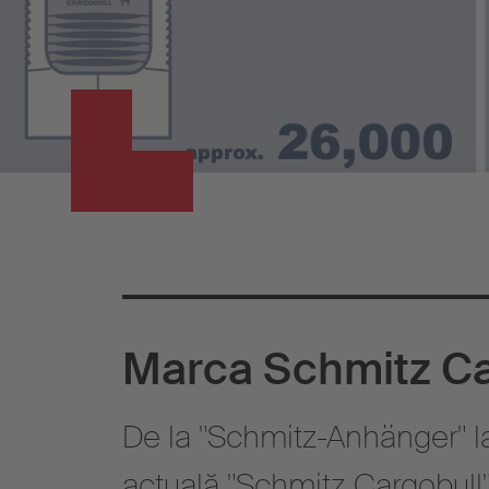
Marca Schmitz Ca
De la "Schmitz-Anhänger" la 
actuală "Schmitz Cargobull