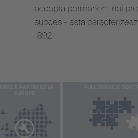
accepta permanent noi prov
succes - asta caracterizea
1892.