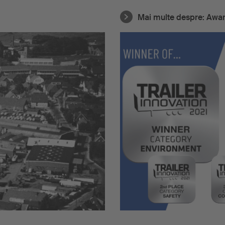
Mai multe despre:
Awa