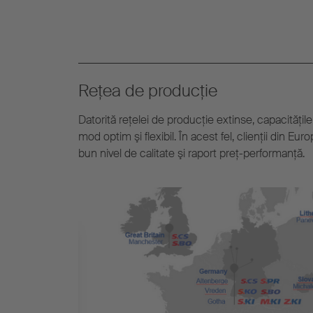
Reţea de producţie
Datorită reţelei de producţie extinse, capacităţile 
mod optim şi flexibil. În acest fel, clienţii din Eu
bun nivel de calitate şi raport preţ-performanţă.