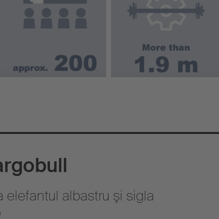
rgobull
elefantul albastru şi sigla
"