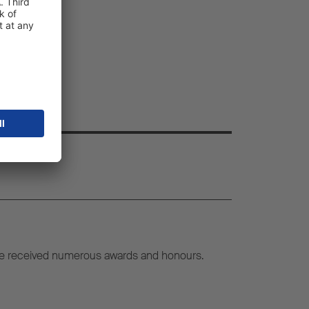
ve received numerous awards and honours.