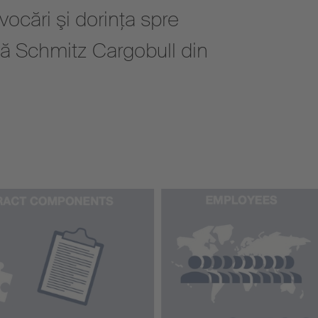
ocări şi dorinţa spre
ză Schmitz Cargobull din