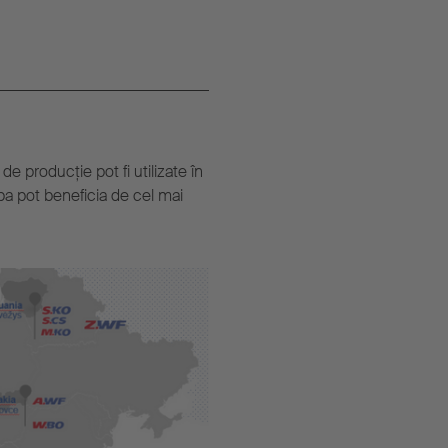
de producţie pot fi utilizate în
ropa pot beneficia de cel mai