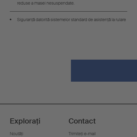
reduse a masei nesuspendate.
Siguranță datorită sistemelor standard de asistență la rulare
Explorați
Contact
Noutăţi
Trimiteţi e-mail