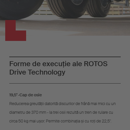
Forme de execuție ale ROTOS
Drive Technology
19,5"-Cap de osie
Reducerea greutății datorită discurilor de frână mai mici cu un
diametru de 370 mm - la trei osii rezultă un tren de rulare cu
circa 50 kg mai ușor. Permite combinația și cu roți de 22,5".