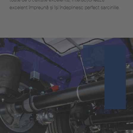
excelent împreună și își îndeplinesc perfect sarciniile.