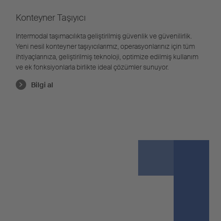
Konteyner Taşıyıcı
Intermodal taşımacılıkta geliştirilmiş güvenlik ve güvenilirlik.
Yeni nesil konteyner taşıyıcılarımız, operasyonlarınız için tüm
ihtiyaçlarınıza, geliştirilmiş teknoloji, optimize edilmiş kullanım
ve ek fonksiyonlarla birlikte ideal çözümler sunuyor.
Bilgi al