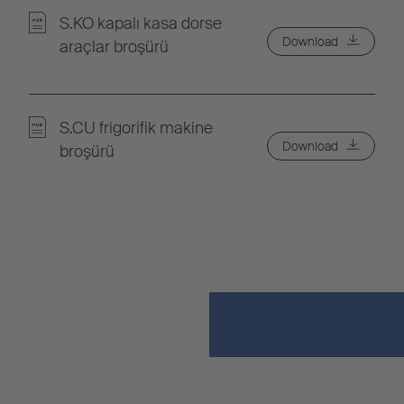
S.KO kapalı kasa dorse
Download
araçlar broşürü
S.CU frigorifik makine
Download
broşürü