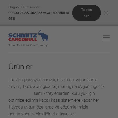
Cargobull Euroservice:
Telefon
00800 24 227 462 855 veya +49 2558 81
açın
55 11
Ürünler
Lojistik operasyonlarınız için size en uygun semi -
treyler; bozulabilir gıda taşımacılığına uygun frigorifik
semi - treylerlerden, kuru yük için
optimize edilmiş kapalı kasa sistemlere kadar her
ihtiyaca uygun özel araç ve çözümlerimizle
operasyonel verimliliğinizi artırıyoruz.