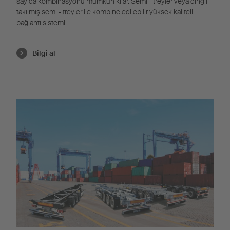
sayıda kombinasyonu mümkün kılar. Semi - treyler veya dingil
takılmış semi - treyler ile kombine edilebilir yüksek kaliteli
bağlantı sistemi.
Bilgi al