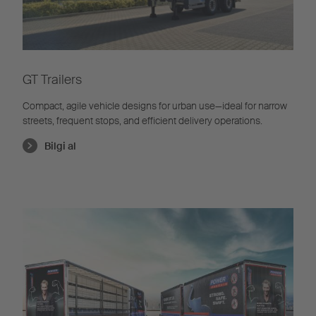
GT Trailers
Compact, agile vehicle designs for urban use—ideal for narrow
streets, frequent stops, and efficient delivery operations.
Bilgi al