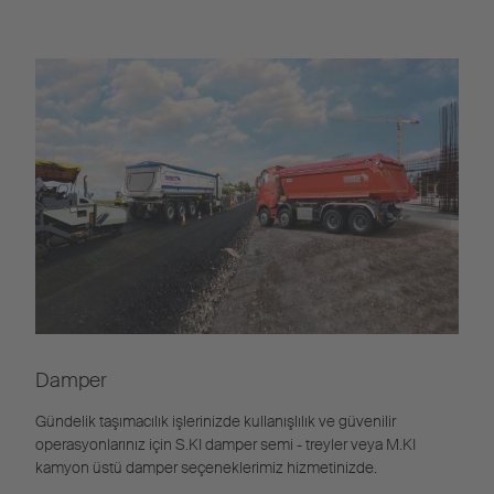
Damper
Gündelik taşımacılık işlerinizde kullanışlılık ve güvenilir
operasyonlarınız için S.KI damper semi - treyler veya M.KI
kamyon üstü damper seçeneklerimiz hizmetinizde.