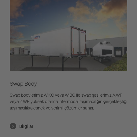
Swap Body
Swap bodylerimiz W.KO veya W.BO ile swap şasilerimiz A.WF
veya Z.WF, yüksek oranda intermodal taşımacılığın gerçekleştiği
taşımacılıkta esnek ve verimli çözümler sunar.
Bilgi al