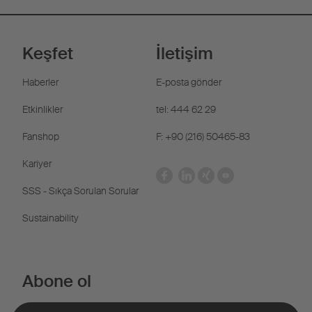
Keşfet
İletişim
Haberler
E-posta gönder
Etkinlikler
tel: 444 62 29
Fanshop
F: +90 (216) 50465-83
Kariyer
SSS - Sıkça Sorulan Sorular
Sustainability
Abone ol