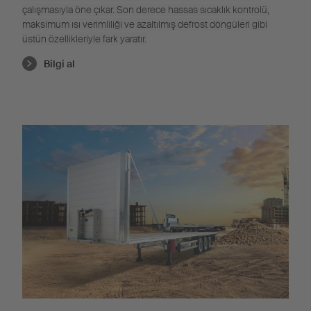
çalışmasıyla öne çıkar. Son derece hassas sıcaklık kontrolü,
maksimum ısı verimliliği ve azaltılmış defrost döngüleri gibi
üstün özellikleriyle fark yaratır.
Bilgi al