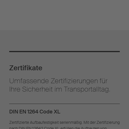
Zertifikate
Umfassende Zertifizierungen für
Ihre Sicherheit im Transportalltag.
DIN EN 1264 Code XL
Zertifizierte Aufbaufestigkeit serienmäßig. Mit der Zertifizierung
nach DIN EN 12642 Code XL erfüllen die Aufbauten von