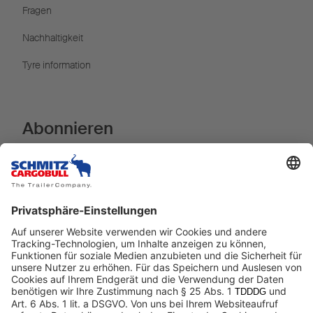
Fragen
Nachhaltigkeit
Tyre information
Abonnieren