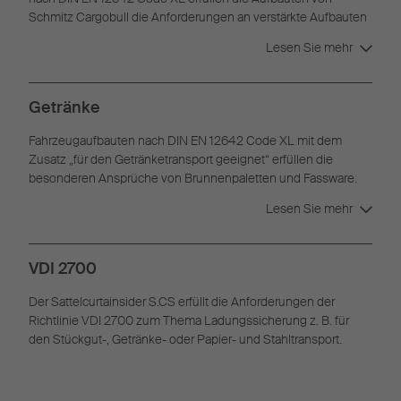
Schmitz Cargobull die Anforderungen an verstärkte Aufbauten
zur Ladungssicherung.
Lesen Sie mehr
Getränke
Fahrzeugaufbauten nach DIN EN 12642 Code XL mit dem
Zusatz „für den Getränketransport geeignet“ erfüllen die
besonderen Ansprüche von Brunnenpaletten und Fassware.
Geeignet für den ein- oder zweilagigen Getränketransport.
Lesen Sie mehr
VDI 2700
Der Sattelcurtainsider S.CS erfüllt die Anforderungen der
Richtlinie VDI 2700 zum Thema Ladungssicherung z. B. für
den Stückgut-, Getränke- oder Papier- und Stahltransport.