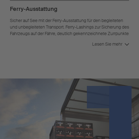
Ferry-Ausstattung
Sicher auf See mit der Ferry-Ausstattung für den begleiteten
und unbegleiteten Transport. Ferry-Lashings zur Sicherung des
Fahrzeugs auf der Fähre, deutlich gekennzeichnete Zurrpunkte
und ein Unterfahrschutz mit Kufe sorgen für Sicherheit und
Lesen Sie mehr
Schutz des Fahrzeugs und der Ware.