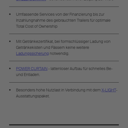
Umfassende Services von der Finanzierung bis zur
Inzahlungnahme des gebrauchten Trailers für optimale
Total Cost of Ownership
Mit Getränkezertifikat, bei formschlüssiger Ladung von
Getränkekisten und Fässern keine weitere
Ladungssicherung
notwendig.
POWER CURTAIN
- lattenloser Aufbau für schnelles Be-
und Entladen.
Besonders hohe Nutzlast in Verbindung mit dem
X-LIGHT
-
Ausstattungspaket.