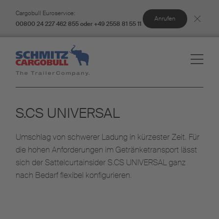
Cargobull Euroservice:
Anrufen
00800 24 227 462 855 oder +49 2558 81 55 11
S.CS UNIVERSAL
Umschlag von schwerer Ladung in kürzester Zeit. Für
die hohen Anforderungen im Getränketransport lässt
sich der Sattelcurtainsider S.CS UNIVERSAL ganz
nach Bedarf flexibel konfigurieren.