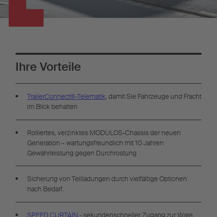
Ihre Vorteile
TrailerConnect®-Telematik
, damit Sie Fahrzeuge und Fracht
im Blick behalten
Rolliertes, verzinktes MODULOS-Chassis der neuen
Generation – wartungsfreundlich mit 10 Jahren
Gewährleistung gegen Durchrostung
Sicherung von Teilladungen durch vielfältige Optionen
nach Bedarf.
SPEED CURTAIN
- sekundenschneller Zugang zur Ware