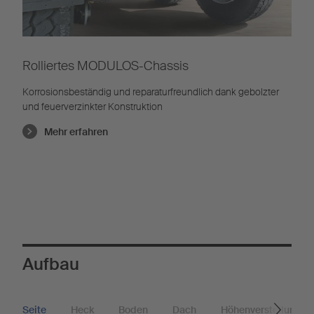
Rolliertes MODULOS-Chassis
Korrosionsbeständig und reparaturfreundlich dank gebolzter
und feuerverzinkter Konstruktion
Mehr erfahren
Aufbau
Seite
Heck
Boden
Dach
Höhenverstellung