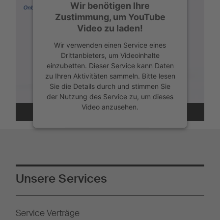
Wir benötigen Ihre
Zustimmung, um YouTube
Video zu laden!
Wir verwenden einen Service eines
Drittanbieters, um Videoinhalte
einzubetten. Dieser Service kann Daten
zu Ihren Aktivitäten sammeln. Bitte lesen
Sie die Details durch und stimmen Sie
der Nutzung des Service zu, um dieses
Video anzusehen.
Mehr Informationen
Akzeptieren
Unsere Services
Powered by
Usercentrics Consent
Management
Service Verträge