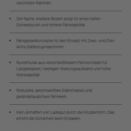
verzinkten Rahmen.
Der flache, breitere Boden sorgt für einen tiefen
Schwerpunkt und höhere Fahrstabilität.
Fahrgestellkonzepte für den Einsatz mit Zwei- und Drei-
Achs-Sattelzugmaschinen.
Rundmulde aus verschleißfestem Feinkornstahl für
Langlebigkeit, niedrigen Wartungsaufwand und hohe
Wertstabilität.
Robustes, geschweißtes Stahlchassis und
geländetaugliches Fahrwerk.
Kein Anhaften von Ladegut durch die Muldenform. Das
erhöht die Sicherheit beim Entladen.