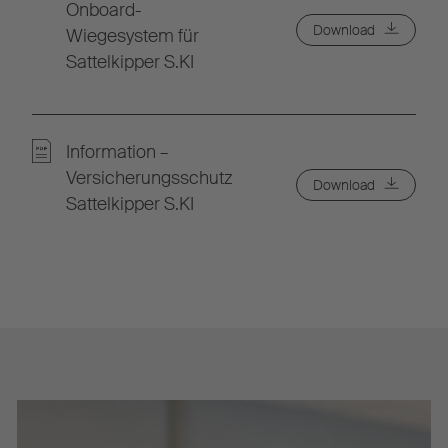
Onboard-
Download
Wiegesystem für
Sattelkipper S.KI
Information –
Versicherungsschutz
Download
Sattelkipper S.KI