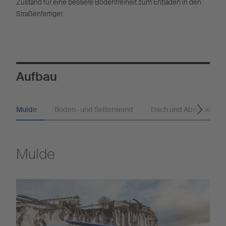
Zustand für eine bessere Bodenfreiheit zum Entladen in den
Straßenfertiger.
Aufbau
Mulde
Boden- und Seitenwand
Dach und Abdeckunge
Mulde