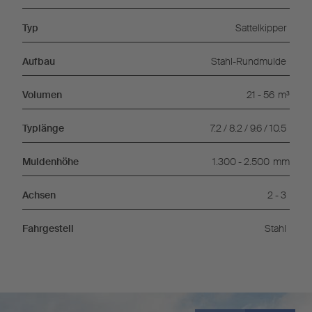
Typ
Sattelkipper
Aufbau
Stahl-Rundmulde
Volumen
21 - 56
m³
Typlänge
7.2 / 8.2 / 9.6 / 10.5
Muldenhöhe
1.300 - 2.500
mm
Achsen
2 - 3
Fahrgestell
Stahl