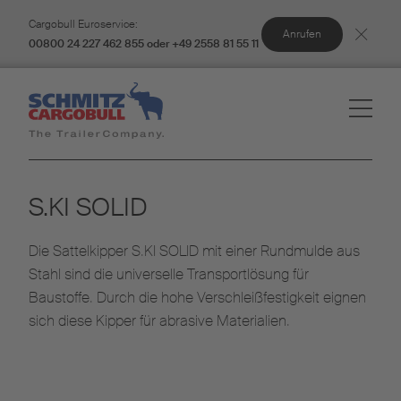
Cargobull Euroservice:
Anrufen
00800 24 227 462 855 oder +49 2558 81 55 11
S.KI SOLID
Die Sattelkipper S.KI SOLID mit einer Rundmulde aus
Stahl sind die universelle Transportlösung für
Baustoffe. Durch die hohe Verschleißfestigkeit eignen
sich diese Kipper für abrasive Materialien.