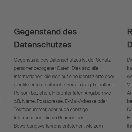
Gegenstand des
R
Datenschutzes
D
Gegenstand des Datenschutzes ist der Schutz
Di
personenbezogener Daten. Dies sind alle
ka
Informationen, die sich auf eine identifizierte oder
we
identifizierbare natürliche Person (sog. betroffene
Ve
Person) beziehen. Hierunter fallen Angaben wie
An
n
z.B. Name, Postadresse, E-Mail-Adresse oder
be
Telefonnummer, aber auch sonstige
Da
Informationen, die im Rahmen des
Ho
Bewerbungsverfahrens entstehen, wie zum
Ih