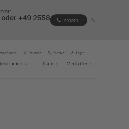
Nummer
 oder +49 2558
Anrufen
rtner Suche
Deutsch
Kontakt
Login
ternehmen
Karriere
Media Center