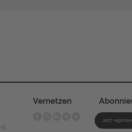
Vernetzen
Abonnie
1-0