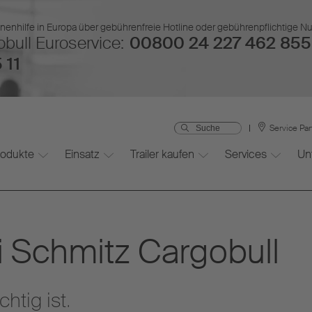
nenhilfe in Europa über gebührenfreie Hotline oder gebührenpflichtige 
bull Euroservice:
00800 24 227 462 855
 11
Service Pa
rodukte
Einsatz
Trailer kaufen
Services
Un
 Schmitz Cargobull
htig ist.