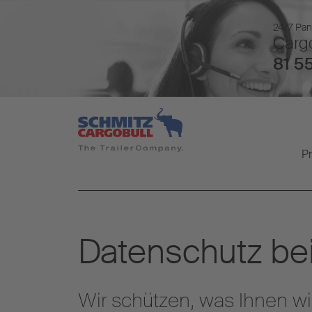
24/7 Pan
Cargo
81 55
P
Datenschutz bei
Wir schützen, was Ihnen wic