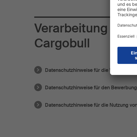
Verarbeitung Ihre
Cargobull
Datenschutzhinweise für die Website
Datenschutzhinweise für den Bewerbun
Datenschutzhinweise für die Nutzung vo