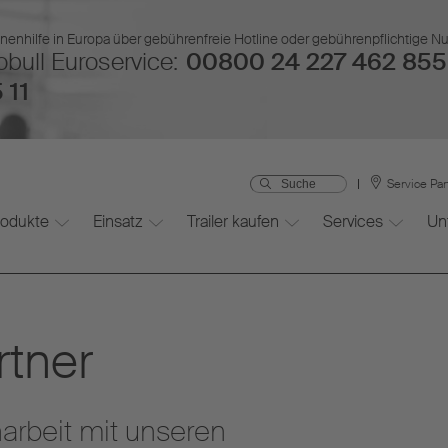
nenhilfe in Europa über gebührenfreie Hotline oder gebührenpflichtige 
bull Euroservice:
00800 24 227 462 855
 11
Service Pa
rodukte
Einsatz
Trailer kaufen
Services
Un
rtner
rbeit mit unseren