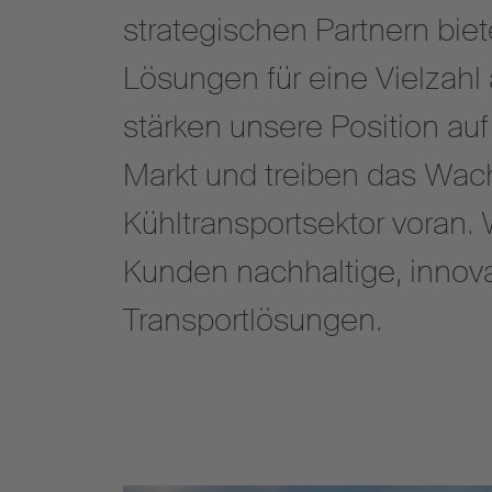
strategischen Partnern bie
Lösungen für eine Vielzahl
stärken unsere Position au
Markt und treiben das Wac
Kühltransportsektor voran. 
Kunden nachhaltige, innova
Transportlösungen.