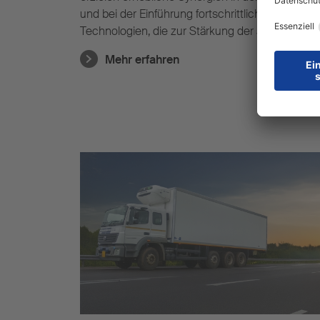
und bei der Einführung fortschrittlicher
Technologien, die zur Stärkung der australische
Trailerindustrie beitragen.
Mehr erfahren