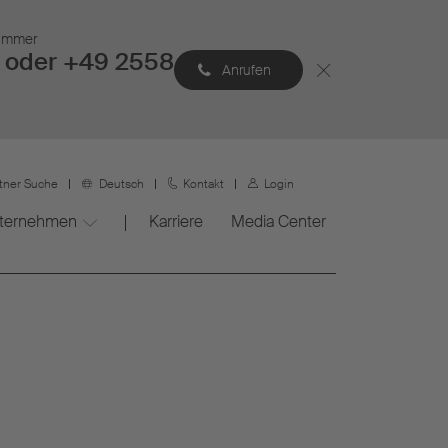
Nummer
 oder +49 2558
Anrufen
rtner Suche
Deutsch
Kontakt
Login
ternehmen
Karriere
Media Center