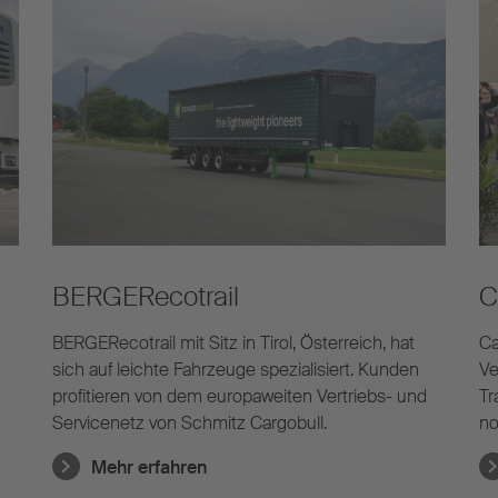
BERGERecotrail
C
BERGERecotrail mit Sitz in Tirol, Österreich, hat
Ca
sich auf leichte Fahrzeuge spezialisiert. Kunden
Ve
profitieren von dem europaweiten Vertriebs- und
Tr
Servicenetz von Schmitz Cargobull.
no
Mehr erfahren