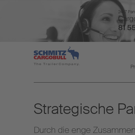
24/7 Pan
Cargo
81 55
P
Strategische Pa
Durch die enge Zusammena