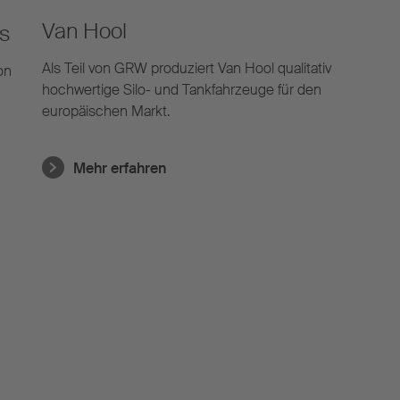
Van Hool
s​
Als Teil von GRW produziert Van Hool qualitativ
on
hochwertige Silo- und Tankfahrzeuge für den
europäischen Markt.
Mehr erfahren