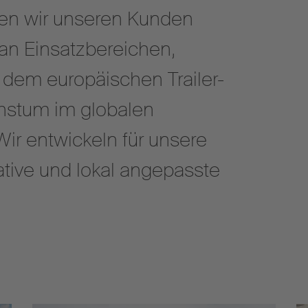
ten wir unseren Kunden
 an Einsatzbereichen,
f dem europäischen Trailer-
hstum im globalen
Wir entwickeln für unsere
tive und lokal angepasste