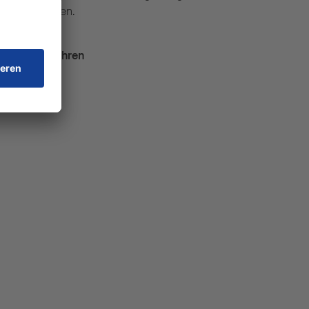
oße Nutzlasten.
Mehr erfahren