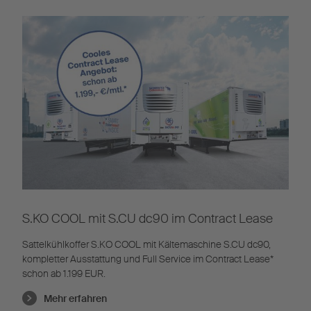
S.KO COOL mit S.CU dc90 im Contract Lease
Sattelkühlkoffer S.KO COOL mit Kältemaschine S.CU dc90,
kompletter Ausstattung und Full Service im Contract Lease*
schon ab 1.199 EUR.
Mehr erfahren