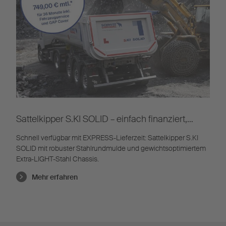
Sattelkipper S.KI SOLID – einfach finanziert,
schnell geliefert
Schnell verfügbar mit EXPRESS-Lieferzeit: Sattelkipper S.KI
SOLID mit robuster Stahlrundmulde und gewichtsoptimiertem
Extra-LIGHT-Stahl Chassis.
Mehr erfahren