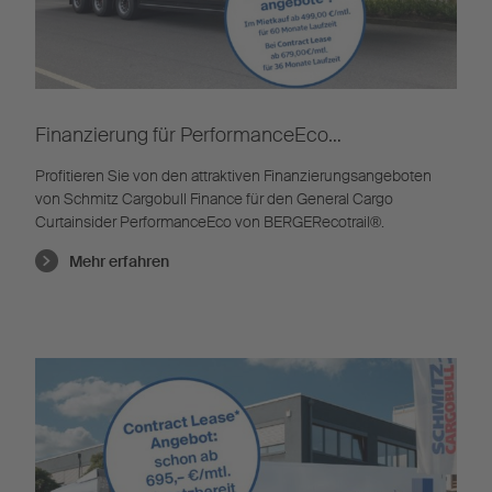
Finanzierung für PerformanceEco
von BERGERecotrail®
Profitieren Sie von den attraktiven Finanzierungsangeboten
von Schmitz Cargobull Finance für den General Cargo
Curtainsider PerformanceEco von BERGERecotrail®.
Mehr erfahren