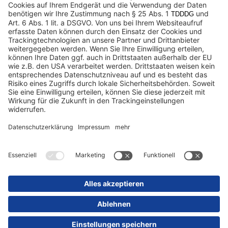
Datenschutz
Impressum / Rechtliche Hinweise
© 2025 Schmitz Cargobull. All Rights Reserved