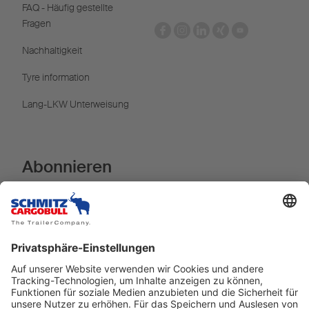
FAQ - Häufig gestellte
Fragen
Nachhaltigkeit
Tyre information
Lang-LKW Unterweisung
Abonnieren