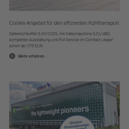
Cooles Angebot für den effizienten Kühltransport
Sattelkühlkoffer S.KO COOL mit Kältemaschine S.CU d80,
kompletter Ausstattung und Full Service im Contract Lease*
schon ab 1.175 EUR.
Mehr erfahren