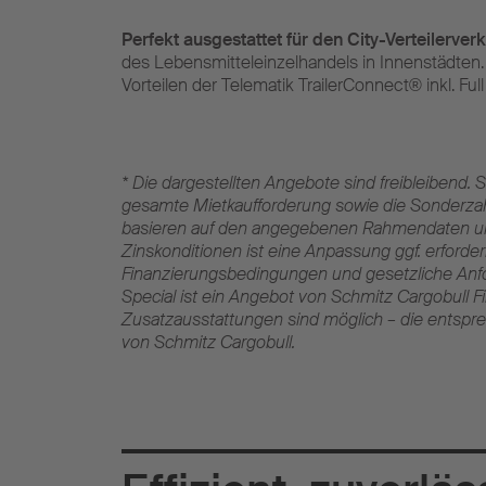
Perfekt ausgestattet für den City-Verteilerverk
des Lebensmitteleinzelhandels in Innenstädten.
Vorteilen der Telematik TrailerConnect® inkl. Ful
* Die dargestellten Angebote sind freibleibend. 
gesamte Mietkaufforderung sowie die Sonderzah
basieren auf den angegebenen Rahmendaten und
Zinskonditionen ist eine Anpassung ggf. erford
Finanzierungsbedingungen und gesetzliche Anfor
Special ist ein Angebot von Schmitz Cargobull Fi
Zusatzausstattungen sind möglich – die entsprec
von Schmitz Cargobull.