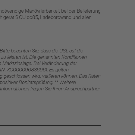
notwendige Manövrierbarkeit bei der Belieferung
ühlgerät S.CU dc85, Ladebordwand und allen
itte beachten Sie, dass die USt. auf die
 leisten ist. Die genannten Konditionen
 Marktzinslage. Bei Veränderung der
 ISIN: XC00009683696). Es gelten
g geschlossen wird, variieren können. Das Raten
positiver Bonitätsprüfung. ** Weitere
e Informationen fragen Sie Ihren Ansprechpartner