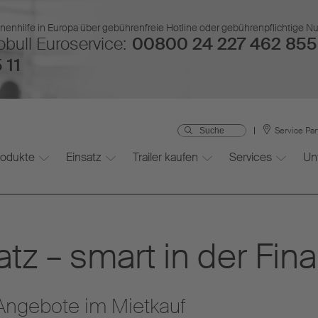
nenhilfe in Europa über gebührenfreie Hotline oder gebührenpflichtige 
bull Euroservice:
00800 24 227 462 855
 11
Service Pa
rodukte
Einsatz
Trailer kaufen
Services
Un
tz – smart in der Fin
Y Angebote im Mietkauf