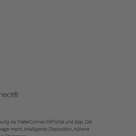
nnect®
ung via TrailerConnect®Portal und App. Die
anage-ment, intelligente Disposition, höhere