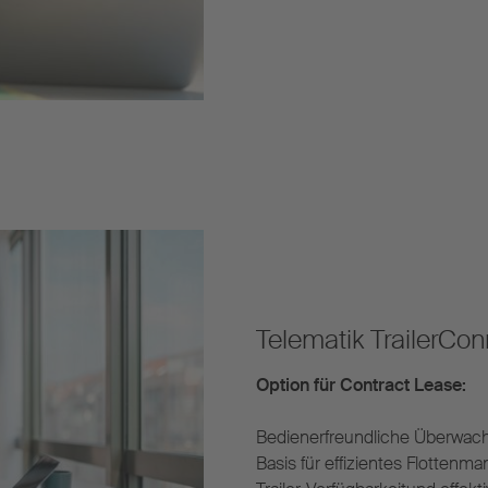
Telematik TrailerCo
Option für Contract Lease:
Bedienerfreundliche Überwach
Basis für effizientes Flottenm