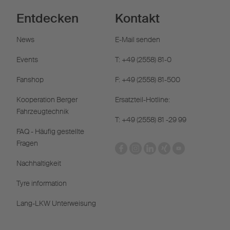
Entdecken
Kontakt
News
E-Mail senden
Events
T: +49 (2558) 81-0
Fanshop
F: +49 (2558) 81-500
Kooperation Berger
Ersatzteil-Hotline:
Fahrzeugtechnik
T: +49 (2558) 81 -29 99
FAQ - Häufig gestellte
Fragen
Nachhaltigkeit
Tyre information
Lang-LKW Unterweisung