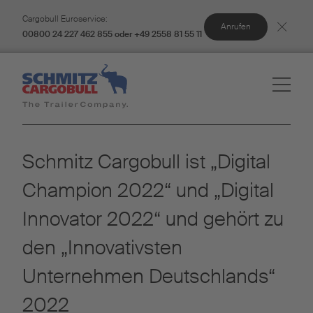
Cargobull Euroservice:
Anrufen
00800 24 227 462 855 oder +49 2558 81 55 11
Schmitz Cargobull ist „Digital
Champion 2022“ und „Digital
Innovator 2022“ und gehört zu
den „Innovativsten
Unternehmen Deutschlands“
2022