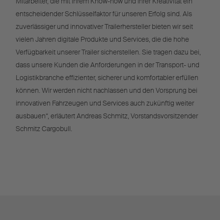
Mitarbeiter, die mit ihrem Know-how und ihrer Kreativität ein
entscheidender Schlüsselfaktor für unseren Erfolg sind. Als
zuverlässiger und innovativer Trailerhersteller bieten wir seit
vielen Jahren digitale Produkte und Services, die die hohe
Verfügbarkeit unserer Trailer sicherstellen. Sie tragen dazu bei,
dass unsere Kunden die Anforderungen in der Transport- und
Logistikbranche effizienter, sicherer und komfortabler erfüllen
können. Wir werden nicht nachlassen und den Vorsprung bei
innovativen Fahrzeugen und Services auch zukünftig weiter
ausbauen“, erläutert Andreas Schmitz, Vorstandsvorsitzender
Schmitz Cargobull.