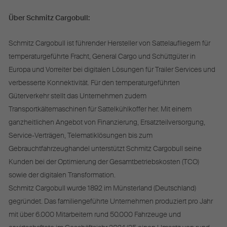
Über Schmitz Cargobull:
Schmitz Cargobull ist führender Hersteller von Sattelaufliegern für
temperaturgeführte Fracht, General Cargo und Schüttgüter in
Europa und Vorreiter bei digitalen Lösungen für Trailer Services und
verbesserte Konnektivität. Für den temperaturgeführten
Güterverkehr stellt das Unternehmen zudem
Transportkältemaschinen für Sattelkühlkoffer her. Mit einem
ganzheitlichen Angebot von Finanzierung, Ersatzteilversorgung,
Service-Verträgen, Telematiklösungen bis zum
Gebrauchtfahrzeughandel unterstützt Schmitz Cargobull seine
Kunden bei der Optimierung der Gesamtbetriebskosten (TCO)
sowie der digitalen Transformation.
Schmitz Cargobull wurde 1892 im Münsterland (Deutschland)
gegründet. Das familiengeführte Unternehmen produziert pro Jahr
mit über 6.000 Mitarbeitern rund 50.000 Fahrzeuge und