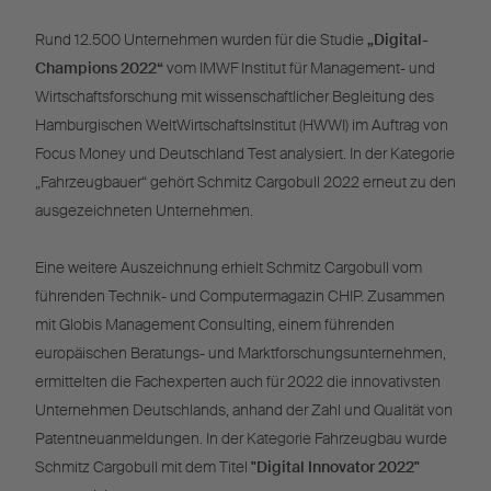
Rund 12.500 Unternehmen wurden für die Studie
„Digital-
Champions 2022“
vom IMWF Institut für Management- und
Wirtschaftsforschung mit wissenschaftlicher Begleitung des
Hamburgischen WeltWirtschaftsInstitut (HWWI) im Auftrag von
Focus Money und Deutschland Test analysiert. In der Kategorie
„Fahrzeugbauer“ gehört Schmitz Cargobull 2022 erneut zu den
ausgezeichneten Unternehmen.
Eine weitere Auszeichnung erhielt Schmitz Cargobull vom
führenden Technik- und Computermagazin CHIP. Zusammen
mit Globis Management Consulting, einem führenden
europäischen Beratungs- und Marktforschungsunternehmen,
ermittelten die Fachexperten auch für 2022 die innovativsten
Unternehmen Deutschlands, anhand der Zahl und Qualität von
Patentneuanmeldungen. In der Kategorie Fahrzeugbau wurde
Schmitz Cargobull mit dem Titel
"Digital Innovator 2022"