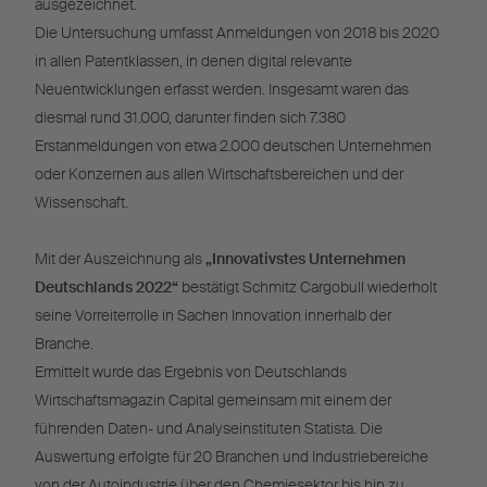
ausgezeichnet.
Die Untersuchung umfasst Anmeldungen von 2018 bis 2020
in allen Patentklassen, in denen digital relevante
Neuentwicklungen erfasst werden. Insgesamt waren das
diesmal rund 31.000, darunter finden sich 7.380
Erstanmeldungen von etwa 2.000 deutschen Unternehmen
oder Konzernen aus allen Wirtschaftsbereichen und der
Wissenschaft.
Mit der Auszeichnung als
„Innovativstes Unternehmen
Deutschlands 2022“
bestätigt Schmitz Cargobull wiederholt
seine Vorreiterrolle in Sachen Innovation innerhalb der
Branche.
Ermittelt wurde das Ergebnis von Deutschlands
Wirtschaftsmagazin Capital gemeinsam mit einem der
führenden Daten- und Analyseinstituten Statista. Die
Auswertung erfolgte für 20 Branchen und Industriebereiche
von der Autoindustrie über den Chemiesektor bis hin zu