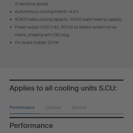
of sensitive goods
Autonomous running time Ø ~4.5 h
15,800 watts cooling capacity, 10,500 watts heating capacity
Power supply (400 V AC, 50 Hz) by battery system or via
mains, charging with CEE plug
On-board charger 22 kW
Applies to all cooling units S.CU:
Performance
Comfort
Service
Performance