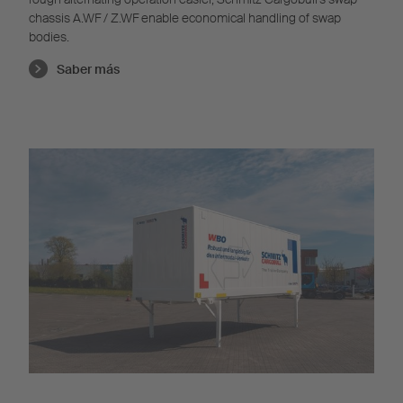
chassis A.WF / Z.WF enable economical handling of swap
bodies.
Saber más