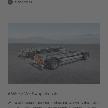
Saber más
A.WF / Z.WF Swap chassis
With a wide range of parking heights and everything that makes
rough alternating operation easier, Schmitz Cargobull's swap