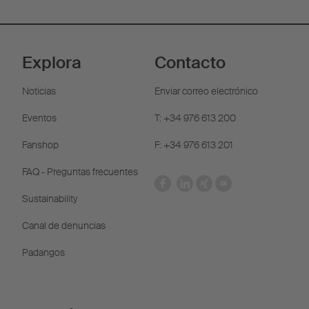
Explora
Contacto
Noticias
Enviar correo electrónico
Eventos
T: +34 976 613 200
Fanshop
F: +34 976 613 201
FAQ - Preguntas frecuentes
Sustainability
Canal de denuncias
Padangos