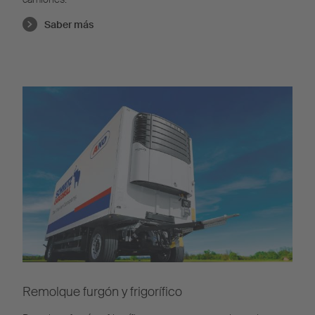
Saber más
Remolque furgón y frigorífico