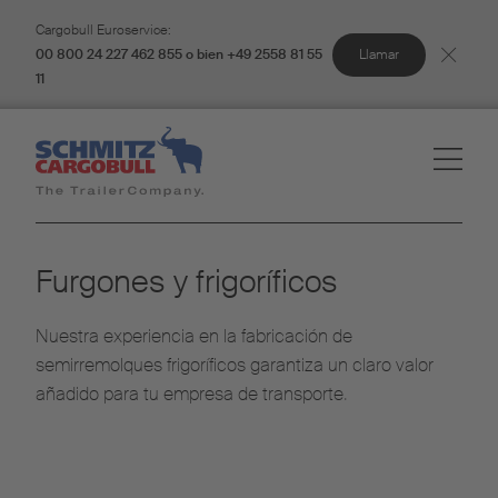
Cargobull Euroservice:
Llamar
00 800 24 227 462 855 o bien +49 2558 81 55
11
Furgones y frigoríficos
Nuestra experiencia en la fabricación de
semirremolques frigoríficos garantiza un claro valor
añadido para tu empresa de transporte.