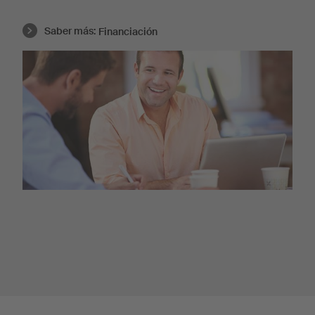
Saber más:
Financiación