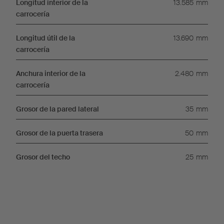
Longitud interior de la
13.585
mm
carrocería
Longitud útil de la
13.690
mm
carrocería
Anchura interior de la
2.480
mm
carrocería
Grosor de la pared lateral
35
mm
Grosor de la puerta trasera
50
mm
Grosor del techo
25
mm