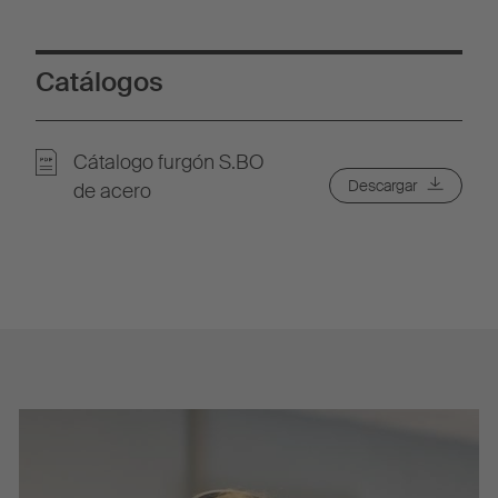
Catálogos
Cátalogo furgón S.BO
Descargar
de acero