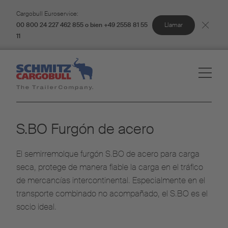
Cargobull Euroservice:
Llamar
00 800 24 227 462 855 o bien +49 2558 81 55
11
S.BO Furgón de acero
El semirremolque furgón S.BO de acero para carga
seca, protege de manera fiable la carga en el tráfico
de mercancías intercontinental. Especialmente en el
transporte combinado no acompañado, el S.BO es el
socio ideal.