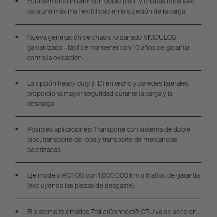
Equipamiento interior con doble piso* y chapas bocallave
para una máxima flexibilidad en la sujeción de la carga.
Nueva generación de chasis roldanado MODULOS
galvanizado - fácil de mantener con 10 años de garantía
contra la oxidación.
La opción heavy duty (HD) en techo y paredes laterales
proporciona mayor seguridad durante la carga y la
descarga.
Posibles aplicaciones: Transporte con sistema de doble
piso, transporte de ropa y transporte de mercancías
paletizadas.
Eje modelo ROTOS con 1.000.000 km o 6 años de garantía
(excluyendo las piezas de desgaste).
El sistema telemático
TrailerConnect® CTU va de serie en