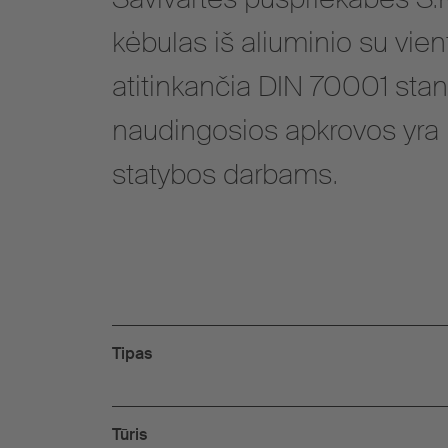
kėbulas iš aliuminio su vient
atitinkančia DIN 70001 stan
naudingosios apkrovos yra 
statybos darbams.
Tipas
Tūris