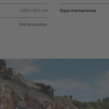
1 350-1 500
mm
Eigos mechanizmas
Mišiniai (asfaltas)