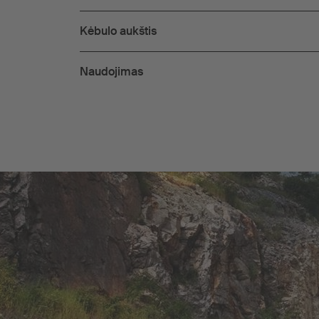
Kėbulo aukštis
Naudojimas