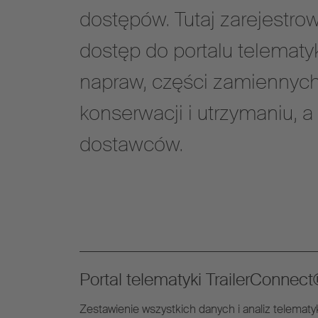
dostępów. Tutaj zarejestro
dostęp do portalu telematyki
napraw, części zamiennych 
konserwacji i utrzymaniu, a
dostawców.
Portal telematyki TrailerConnec
Zestawienie wszystkich danych i analiz telematy