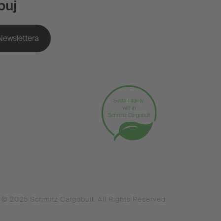
buj
© 2025 Schmitz Cargobull. All Rights Reserved