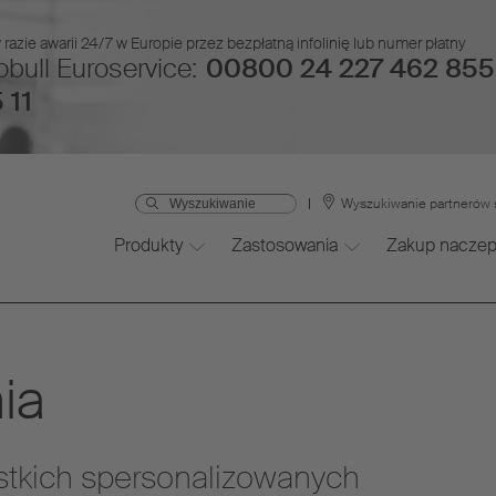
azie awarii 24/7 w Europie przez bezpłatną infolinię lub numer płatny
bull Euroservice:
00800 24 227 462 855
 11
Wyszukiwanie partnerów
Produkty
Zastosowania
Zakup naczep
ia
stkich spersonalizowanych