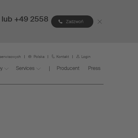
 lub +49 2558
Zadzwoń
 serwisowych
Polska
Kontakt
Login
y
Services
Producent
Press