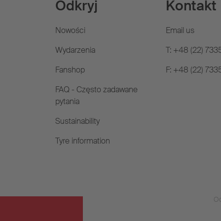
Odkryj
Kontakt
Nowości
Email us
Wydarzenia
T: +48 (22) 73
Fanshop
F: +48 (22) 73
FAQ - Często zadawane
pytania
Sustainability
Tyre information
O