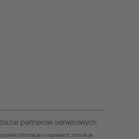
bszar partnerów serwisowych
zystkie informacje o naprawach, instrukcje